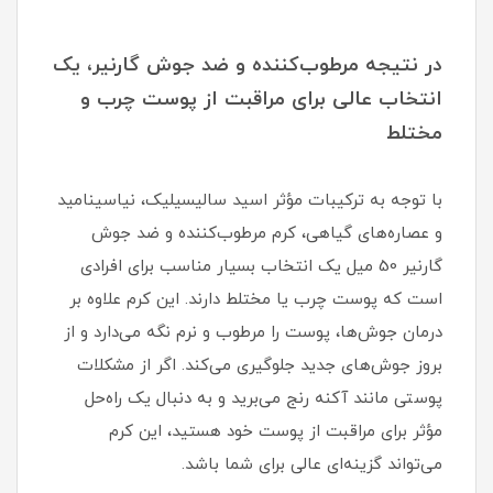
در نتیجه مرطوب‌کننده و ضد جوش گارنیر، یک
انتخاب عالی برای مراقبت از پوست چرب و
مختلط
با توجه به ترکیبات مؤثر اسید سالیسیلیک، نیاسینامید
و عصاره‌های گیاهی، کرم مرطوب‌کننده و ضد جوش
گارنیر 50 میل یک انتخاب بسیار مناسب برای افرادی
است که پوست چرب یا مختلط دارند. این کرم علاوه بر
درمان جوش‌ها، پوست را مرطوب و نرم نگه می‌دارد و از
بروز جوش‌های جدید جلوگیری می‌کند. اگر از مشکلات
پوستی مانند آکنه رنج می‌برید و به دنبال یک راه‌حل
مؤثر برای مراقبت از پوست خود هستید، این کرم
می‌تواند گزینه‌ای عالی برای شما باشد.