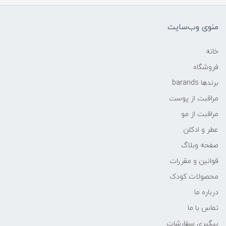
منوی وب‌سایت
خانه
فروشگاه
برندها barands
مراقبت از پوست
مراقبت از مو
عطر و ادکلن
صفحه وبلاگ
قوانین و مقررات
محصولات کودک
درباره ما
تماس با ما
پیگیری سفارشات