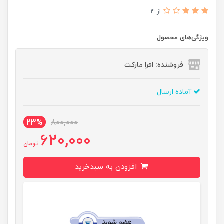
از 4
ویژگی‌های محصول
فروشنده: افرا مارکت
آماده ارسال
23%
800,000
620,000
تومان
افزودن به سبدخرید