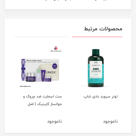
محصولات مرتبط
د
تونر سیوید بادی شاپ
ست اسمارت ضد چروک و
کرم 
جوانساز کلینیک | اصل
لیس
ناموجود
ناموجود
نام