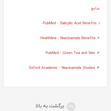
منابع:
1. PubMed - Salicylic Acid Benefits
2. Healthline - Niacinamide Benefits
3. PubMed - Green Tea and Skin
4. Oxford Academic - Niacinamide Studies
برگشت به بالا