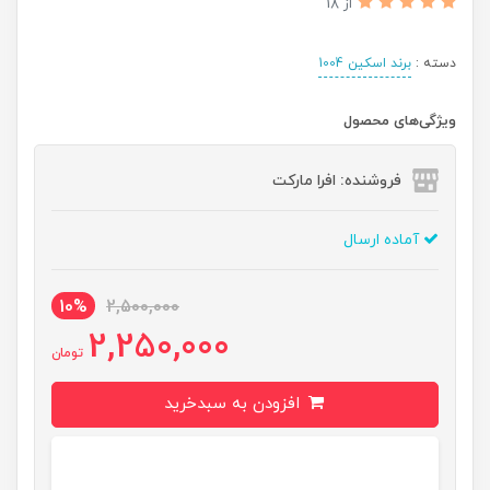
از 18
دسته :
برند اسکین 1004
ویژگی‌های محصول
فروشنده: افرا مارکت
آماده ارسال
10%
2,500,000
2,250,000
تومان
افزودن به سبدخرید