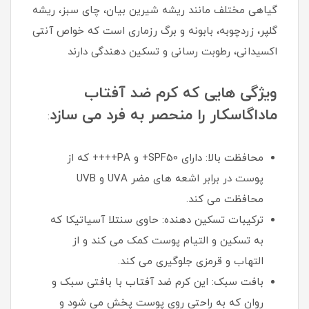
گیاهی مختلف مانند ریشه شیرین بیان، چای سبز، ریشه
گلپر، زردچوبه، بابونه و برگ رزماری است که خواص آنتی
اکسیدانی، رطوبت رسانی و تسکین دهندگی دارند
ویژگی هایی که کرم ضد آفتاب
ماداگاسکار را منحصر به فرد می سازد
:
محافظت بالا: دارای SPF50+ و PA++++ که از
پوست در برابر اشعه های مضر UVA و UVB
محافظت می کند.
ترکیبات تسکین دهنده: حاوی سنتلا آسیاتیکا که
به تسکین و التیام پوست کمک می کند و از
التهاب و قرمزی جلوگیری می کند.
بافت سبک: این کرم ضد آفتاب با بافتی سبک و
روان که به راحتی روی پوست پخش می شود و