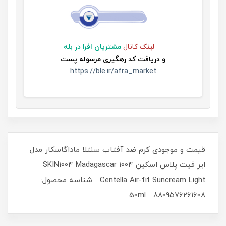
لینک
کانال
مشتریان افرا در بله
و
دریافت کد رهگیری مرسوله پست
https://ble.ir/afra_market
قیمت و موجودی کرم ضد آفتاب سنتلا ماداگاسکار مدل
ایر فیت پلاس اسکین 1004 SKIN1004 Madagascar
Centella Air-fit Suncream Light شناسه محصول:
8809576261608 50ml