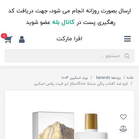
ارسال بصورت روزانه انجام می شود، جهت دریافت کد
کانال بله
رهگیری پست در
عضو شوید
0
افرا مارکت
خانه
برندها barands
برند اسکین 1004
کرم ضد آفتاب رنگی سنتلا ماداگاسکار ایر فیت پلاس اسکین