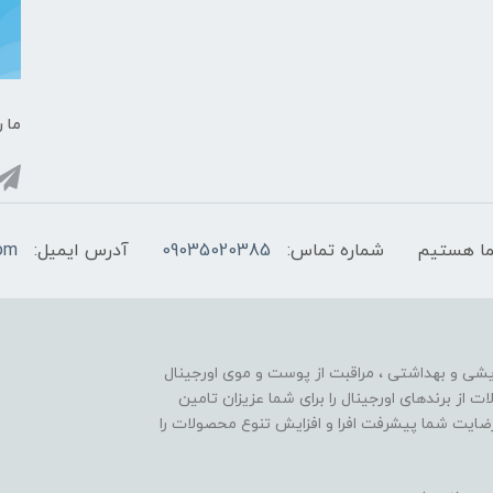
ما ر
شماره تماس:
09035020385
آدرس ایمیل:
com
ایشی و بهداشتی ، مراقبت از پوست و موی اورجینال
تنوع محصولات از برندهای اورجینال را برای شما عزیزان تامین
ایت شما پیشرفت افرا و افزایش تنوع محصولات را