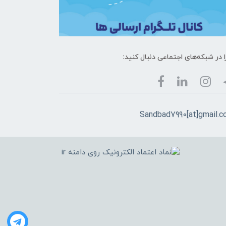
ا در شبکه‌های اجتماعی دنبال کنید:
Sandbad7990[at]gmail.