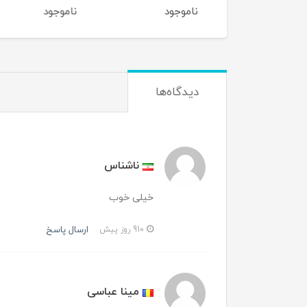
وجود
ناموجود
ناموجود
دیدگاه‌ها
ناشناس
خیلی خوب
ارسال پاسخ
910 روز پیش
مینا عباسی