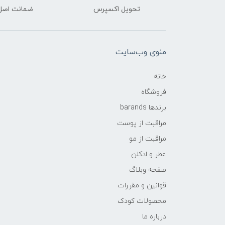
تحویل اکسپرس
ضمانت اصل‌ب
منوی وب‌سایت
خانه
فروشگاه
برندها barands
مراقبت از پوست
مراقبت از مو
عطر و ادکلن
صفحه وبلاگ
قوانین و مقررات
محصولات کودک
درباره ما