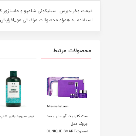
قیمت وخریدبرس سیلیکونی شامپو و ماساژور کف
استفاده به همراه محصولات مراقبتی مو_افزا
محصولات مرتبط
کلینیک آبرسان و ضد
تونر سیوید بادی شاپ
ست اسمارت ضد چروک
ک مدل
جوانساز کلینیک | اصل
CLINIQUE SMA