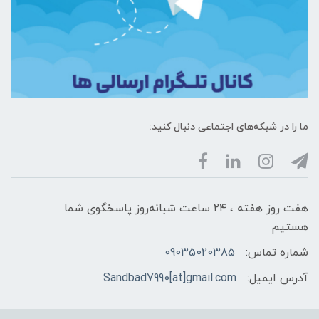
ما را در شبکه‌های اجتماعی دنبال کنید:
هفت روز هفته ، ۲۴ ساعت شبانه‌روز پاسخگوی شما
هستیم
شماره تماس:
09035020385
آدرس ایمیل:
Sandbad7990[at]gmail.com