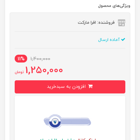
ویژگی‌های محصول
فروشنده: افرا مارکت
آماده ارسال
11%
1,400,000
1,250,000
تومان
افزودن به سبدخرید