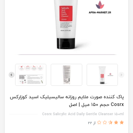
پاک کننده صورت ملایم روزانه سالیسیلیک اسید کوزارکس
Cosrx حجم ۱۵۰ میل | اصل
Cosrx Salicylic Acid Daily Gentle Cleanser 150ml
از 22