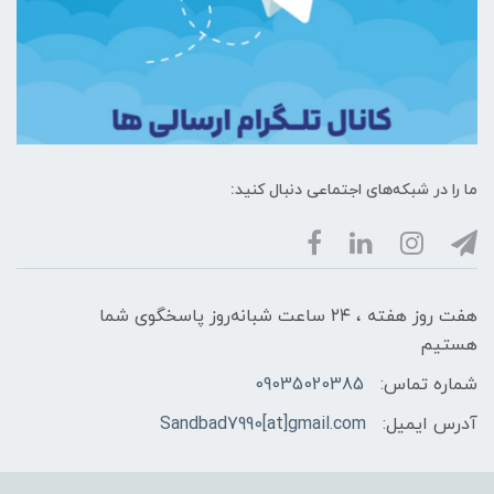
ما را در شبکه‌های اجتماعی دنبال کنید:
هفت روز هفته ، ۲۴ ساعت شبانه‌روز پاسخگوی شما
هستیم
شماره تماس:
09035020385
آدرس ایمیل:
Sandbad7990[at]gmail.com