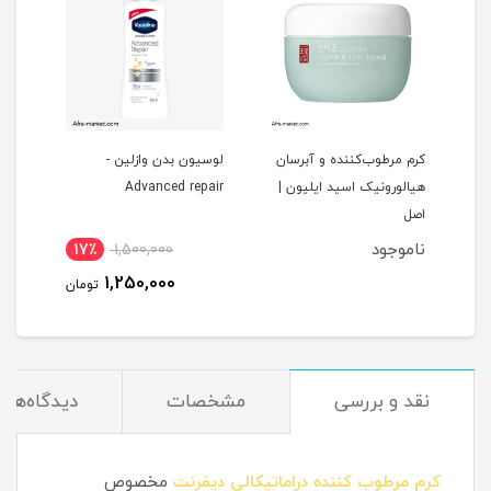
کرم مرطوب‌کننده و آبرسان
لوسیون بدن وازلین -
شوین
هیالورونیک اسید ایلیون |
Advanced repair
اصل
خشک
ناموجود
17٪
1,500,000
1,250,000
تومان
نقد و بررسی
مشخصات
دیدگاه‌ها
کرم مرطوب کننده دراماتیکالی دیفرنت
مخصوص