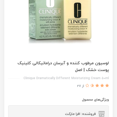
لوسیون مرطوب کننده و آبرسان دراماتیکالی کلینیک
پوست خشک | اصل
Clinique Dramatically Different Moisturizing Cream 50ml
از 27
ویژگی‌های محصول
فروشنده: افرا مارکت