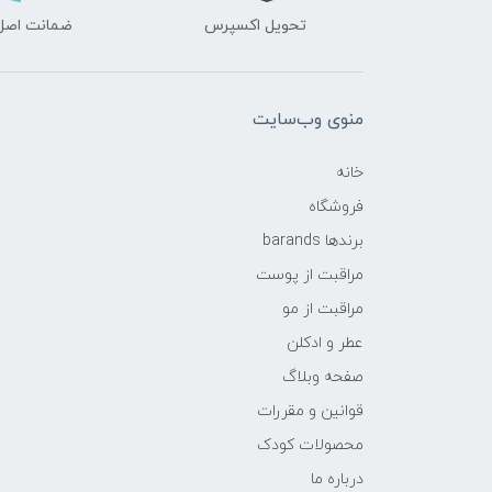
تحویل اکسپرس
ضمانت اصل‌ب
منوی وب‌سایت
خانه
فروشگاه
برندها barands
مراقبت از پوست
مراقبت از مو
عطر و ادکلن
صفحه وبلاگ
قوانین و مقررات
محصولات کودک
درباره ما