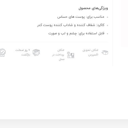
ویژگی‌های محصول
مناسب برای: پوست های حساس
کاکرد: شفاف کننده و شاداب کننده پوست کدر
قابل استفاده برای: چشم و لب و صورت
امکان تحویل
امکان
۷ روز ضمانت
اکسپرس
پرداخت در
بازگشت
محل