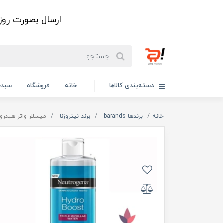
ارسال بصورت رو
دسته‌بندی کالاها
خانه
فروشگاه
سبدخ
خانه
برندها barands
برند نیتروژنا
میسلار واتر هیدرو بوست 