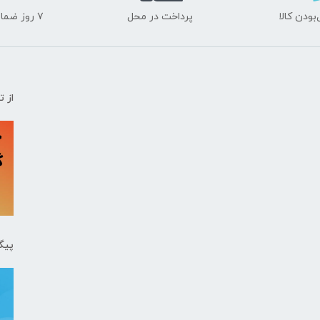
ودن کالا
پرداخت در محل
۷ روز ضمانت بازگشت
از 
پیگ