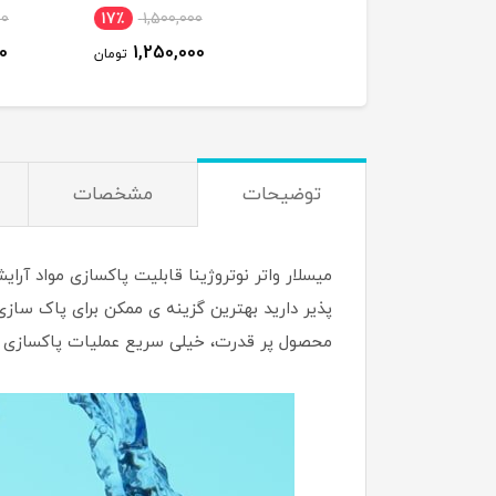
وجود
٪
2,000,000
17٪
1,500,000
1,500,000
1,250,000
تومان
ت
توضیحات
مشخصات
میسلار واتر نوتروژینا قابلیت پاکسازی مواد آ
پذیر دارید بهترین گزینه ی ممکن برای پاک سازی
محصول پر قدرت، خیلی سریع عملیات پاکسازی موا