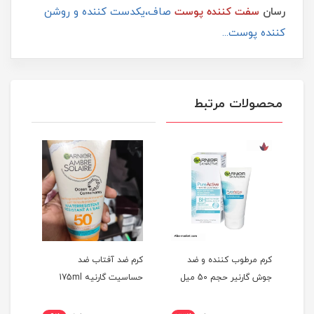
رسان
سفت کننده پوست
صاف،یکدست کننده و روشن
کننده پوست...
محصولات مرتبط
س
کرم مرطوب کننده و ضد
کرم ضد آفتاب ضد
کرم 
جوش گارنیر حجم 50 میل
حساسیت گارنیه 175ml
ویتام