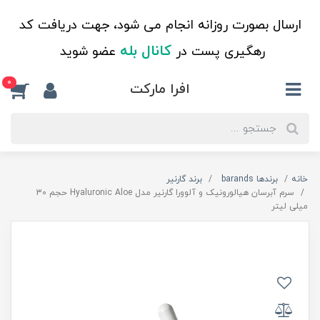
ارسال بصورت روزانه انجام می شود، جهت دریافت کد
کانال بله
رهگیری پست در
عضو شوید
0
افرا مارکت
خانه
برندها barands
برند گارنیر
سرم آبرسان هیالورونیک و آلوورا گارنیر مدل Hyaluronic Aloe حجم 30
میلی لیتر