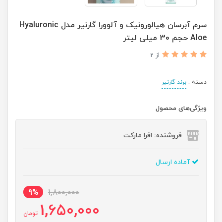
سرم آبرسان هیالورونیک و آلوورا گارنیر مدل Hyaluronic
Aloe حجم 30 میلی لیتر
از 2
دسته :
برند گارنیر
ویژگی‌های محصول
فروشنده: افرا مارکت
آماده ارسال
9%
1,800,000
1,650,000
تومان