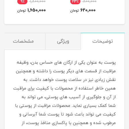
9٪
1,800,000
23٪
800,000
1
1,650,000
620,000
مان
تومان
تومان
توضیحات
ویژگی
مشخصات
پوست به عنوان یکی از ارگان های حساس بدن، وظیفه
مراقبت از قسمت های دیگر پوست را داشته و همچنین
نقش زیادی نیز در سلامت پوست خواهد داشت. به
همین خاطر استفاده از محصولات با کیفیت برای مراقبت
از آن و جلوگیری از آسیب های پوستی، می تواند به
شما کمک بسیاری نماید. محصولات مراقبت از پوستی با
کیفیت می تواند باعث شود تا پوست شما آبرسانی و
مرطوب شده و همچنین با پاکسازی منافذ پوست، از