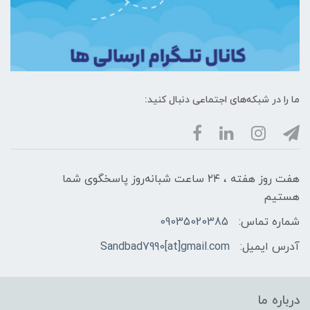
ما را در شبکه‌های اجتماعی دنبال کنید:
هفت روز هفته ، ۲۴ ساعت شبانه‌روز پاسخگوی شما
هستیم
شماره تماس:
09035020385
آدرس ایمیل:
Sandbad7990[at]gmail.com
درباره ما