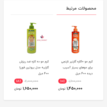
محصولات مرتبط
کرم مو ۱۰کاره گارنیر نارنجی
کرم مو ده کاره ضد ریزش
کرم 
برای موهای بسیار آسیب
گارنیه مدل بیوتین فورزا
گارنیه 10کار
دیده 400 میل
400 میل
نام
18٪
2,000,000
10٪
1,600,000
1,650,000
1,450,000
تومان
تومان