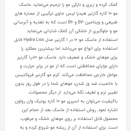
کمک کرده و زبری و نازکی مو را ترمیم می‌نماید. ماسک
مو 10 کاره گارنیر هیدرا لیس حاوی ترکیبی از عصاره های
طبیعی و ویتامین B3 و B6 است که به تغذیه و آبرسانی
مو و جلوگیری از خشکی آن کمک شایانی می‌نماید.
استفاده از ماسک مو ۱۰ در ۱ گارنیر مدل Hydra Liss قابل
استفاده برای انواع مو می‌باشد اما بیشترین عملکرد را
برای موهای خشک و ضعیف دارد. ماسک مو 10در1 گارنیر
دارای مزایای محافظتی است که از مو در برابر حرارت و
عوامل خارجی محافظت می‌کند. کرم مو گارنیر فروکتیس
با خاصیت ضد وز شدن، موهای شما را در طول روز بدون
تغییر نرم و لطیف نگه می‌دارد. از دیگر محصولات
باکیفیت می‌توان به اسپری مو ۱۰ کاره یونیک وان رولون
اشاره نمود. روش استفاده از ماسک بعد از حمام این
محصول قابل استفاده بر روی موهای خشک و مرطوب
است. برای استفاده از آن از ریشه مو شروع کرده و به