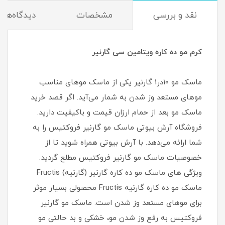
نقد و بررسی
مشخصات
دیدگاه‌ها
کرم مو ده کاره ویتامین سی گارنیر
ماسک مو 10در1 گارنیر یکی از ماسک موهای مناسب
موهای مستعد وز شدن به شمار می‌آید. اگر قصد خرید
ماسک مو بعد از حمام ارزان قیمت و باکیفیت دارید.
فروشگاه آرش بیوتی ماسک مو گارنیر فروکتیس را به
شما ارائه می‌دهد. با آرش بیوتی همراه شوید تا از
خصوصیات ماسک مو گارنیر فروکتیس مطلع گردید.
ویژگی های ماسک مو ده کاره گارنیر (گارنیه) Fructis
ماسک مو ده کاره گارنیه Fructis محصولی بسیار موثر
برای موهای مستعد وز شدن است. ماسک مو گارنیر
فروکتیس به رفع وز شدن مو، خشکی و بد حالتی مو