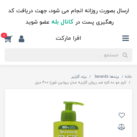
ارسال بصورت روزانه انجام می شود، جهت دریافت کد
کانال بله
رهگیری پست در
عضو شوید
0
افرا مارکت
خانه
برندها barands
برند گارنیر
کرم مو ده کاره ضد ریزش گارنیه مدل بیوتین فورزا 400 میل