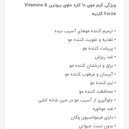
ویژگی کرم موی ۱۰ کاره حاوی بیوتین Vitamine &
Forza گارنیه
• ترمیم کننده موهای آسیب دیده
• تغذیه و تقویت کننده مو
• پرپشت کننده مو
• ضد ریزش
• براق و درخشان کننده مو
• آبرسان و مرطوب کننده مو
• نرم کننده مو
• محافظت کننده مو
• جلوگیری از آسیب مو در حین شانه کشی
• ضد موخوره
• دارای فرمولاسیون وگان
• بدون تست حیوانی