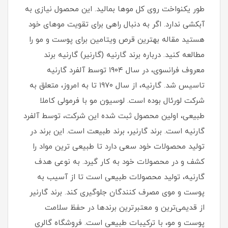
طور یکنواخت روی کل موها بمالید. این محصول نیازی به
آبکشی ندارد. اگر به دنبال راهی برای تقویت موهای خود
هستید مقاله بهترین قرص ویتامین برای پوست و مو را
مطالعه کنید. درباره برند گارنیه (گارنیر) گارنیه برند
معروف فرانسوی، در سال ۱۹۰۴ توسط آلفرد گارنیه
تاسیس شد. گارنیه، از سال ۱۹۷۰ تا به امروز، متعلق به
شرکت لورئال بوده است. لوسیون مو با فرمولی کاملا
طبیعی، اولین محصول ثبت شده این شرکت، توسط آلفرد
گارنیه است. برند گارنیر، برند طبیعت است. این برند در
تولید محصولات خود سعی دارد تا طبیعی ترین مواد را
کشف و در محصولات خود به کار گیرد. به نوعی هدف
گارنیه، تولید محصولات طبیعی است تا از آسیب به
پوست و موی مصرف کنندگان جلوگیری کند. برند گارنیر
از قدیمی‌ترین و معتبرترین برندها در حفظ سلامت
پوست و مو، با ترکیبات طبیعی است. فروشگاه گالری