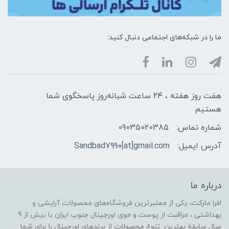
ما را در شبکه‌های اجتماعی دنبال کنید:
هفت روز هفته ، ۲۴ ساعت شبانه‌روز پاسخگوی شما
هستیم
شماره تماس:
09035020385
آدرس ایمیل:
Sandbad7990[at]gmail.com
درباره ما
افرا مارکت، یکی از معتبرترین فروشگاه‌های محصولات آرایشی و
بهداشتی ، مراقبت از پوست و موی اورجینال جنوب ایران با بیش از 9
سال سابقه بهترین تنوع محصولات از برندهای اورجینال را برای شما