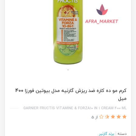
کرم مو ده کاره ضد ریزش گارنیه مدل بیوتین فورزا 400
میل
GARNIER FRUCTIS VITAMINE & FORZA10 IN 1 CREAM 400 ML
از 5
دسته :
برند گارنیر