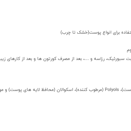
ستفاده برای انواع پوست(خشک تا چرب)
م
 سبورئیک، رزاسه و …، بعد از مصرف کورتون ها و بعد از کارهای زیبای
واد محافظ خاص