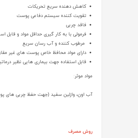
کاهش دهنده سریع تحریکات
تقویت کننده سیستم دفاعی پوست
فاقد چربی
فرمولی با به کار گیری حداقل مواد و قابل ا
مرطوب کننده و آب رسان سریع
دارای مواد محافظ خاص پوست های غیر مقاو
قابل استفاده جهت بیماری هایی نظیر درماتیت
مواد موثر:
آب اون، وازلین سفید (جهت حفظ چربی های پوست)، Polyols (مرطوب کننده)، اسکوالان (محافظ لایه های پوست) و م
روش مصرف