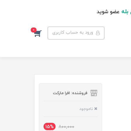
 بله
عضو شوید
0
ورود به حساب کاربری
فروشنده: افرا مارکت
ناموجود
15%
800,000