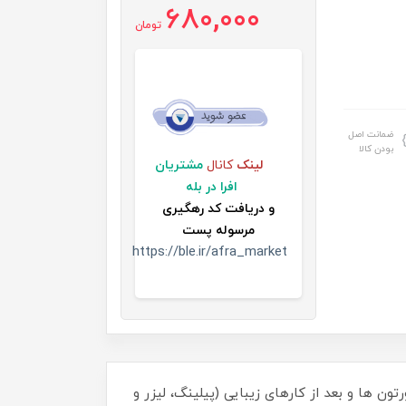
680,000
تومان
ضمانت اصل
بودن کالا
لینک
کانال
مشتریان
افرا در بله
و
دریافت کد رهگیری
مرسوله پست
https://ble.ir/afra_market
 ها و بعد از کارهای زیبایی (پیلینگ، لیزر و