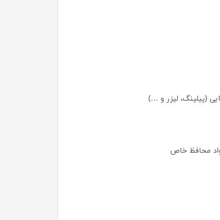
ی (پیلینگ، لیزر و …)