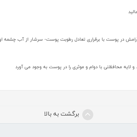
لید
امش در پوست با برقراری تعادل رطوبت پوست- سرشار از آب چشمه اون 
ند و لایه محافظتی با دوام و موثری را در پوست به وجود می آورد
برگشت به بالا