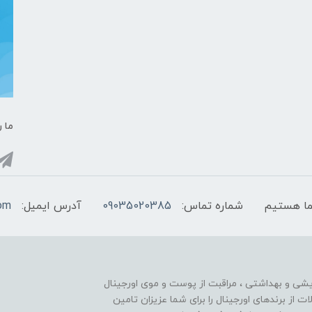
ما ر
شماره تماس:
09035020385
آدرس ایمیل:
com
ایشی و بهداشتی ، مراقبت از پوست و موی اورجینال
تنوع محصولات از برندهای اورجینال را برای شما عزیزان تامین