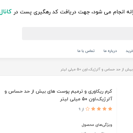
کانال
زانه انجام می شود، جهت دریافت کد رهگیری پست در
رید
درباره ما
تماس با ما
ز حد حساس و آلرژیک،اون 50 میلی لیتر
کرم ریکاوری و ترمیم پوست های بیش از حد حساس و
آلرژیک،اون 50 میلی لیتر
از 9
ویژگی‌های محصول