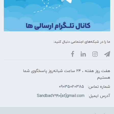
ما را در شبکه‌های اجتماعی دنبال کنید:
هفت روز هفته ، ۲۴ ساعت شبانه‌روز پاسخگوی شما
هستیم
شماره تماس:
09035020385
آدرس ایمیل:
Sandbad7990[at]gmail.com