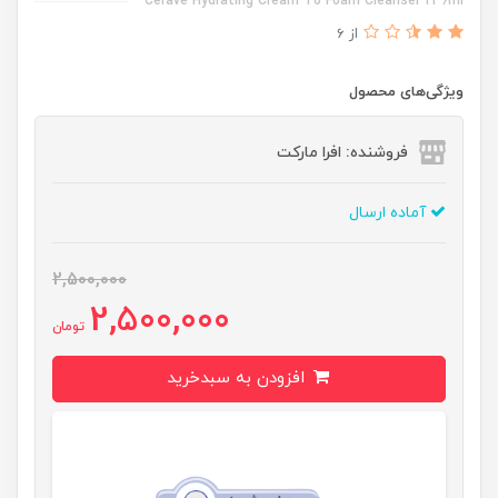
Cerave Hydrating Cream To Foam Cleanser 236ml
از 6
ویژگی‌های محصول
فروشنده: افرا مارکت
آماده ارسال
2,500,000
2,500,000
تومان
افزودن به سبدخرید