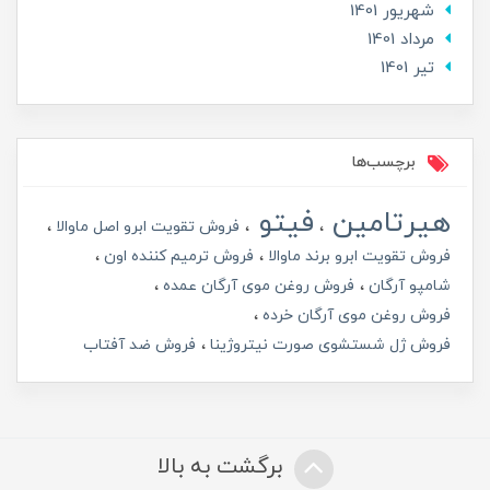
شهریور 1401
مرداد 1401
تير 1401
برچسب‌ها
هیرتامین
فیتو
فروش تقویت ابرو اصل ماوالا
فروش تقویت ابرو برند ماوالا
فروش ترمیم کننده اون
شامپو آرگان
فروش روغن موی آرگان عمده
فروش روغن موی آرگان خرده
فروش ژل شستشوی صورت نیتروژینا
فروش ضد آفتاب
برگشت به بالا