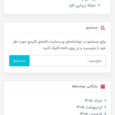
مجله زیبایی افرا
جستجو
برای جستجو در نوشته‌های وب‌سایت، کلمه‌ی کلیدی مورد نظر
خود را بنویسید و بر روی دکمه کلیک کنید.
جستجو
بایگانی نوشته‌ها
مرداد 1405
ارديبهشت 1405
فروردین 1405