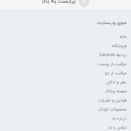
برگشت به بالا
منوی وب‌سایت
خانه
فروشگاه
برندها barands
مراقبت از پوست
مراقبت از مو
عطر و ادکلن
صفحه وبلاگ
قوانین و مقررات
محصولات کودک
درباره ما
تماس با ما