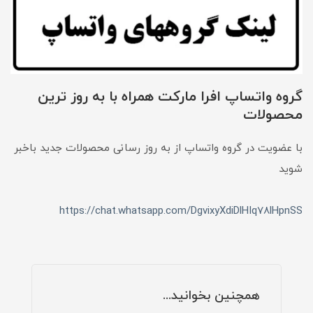
گروه واتساپ افرا مارکت همراه با به روز ترین
محصولات
با عضویت در گروه واتساپ از به روز رسانی محصولات جدید باخبر
شوید
https://chat.whatsapp.com/DgvixyXdiDlHIq78lHpnSS
همچنین بخوانید...