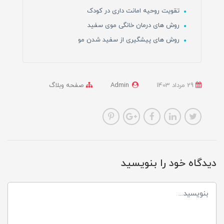
تقویت روحیه امانت داری در کودک
روش های درمان خانگی موی سفید
روش های پیشگیری از سفید شدن مو
29 مرداد 1403
Admin
صفحه وبلاگ
دیدگاه خود را بنویسید