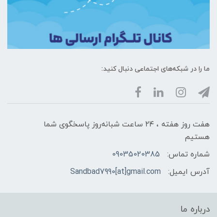
ما را در شبکه‌های اجتماعی دنبال کنید:
هفت روز هفته ، ۲۴ ساعت شبانه‌روز پاسخگوی شما
هستیم
شماره تماس:
09035020385
آدرس ایمیل:
Sandbad7990[at]gmail.com
درباره ما