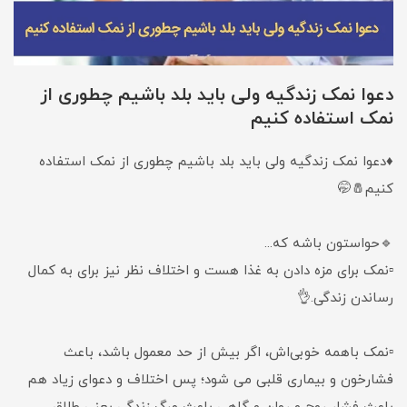
️دعوا نمک زندگیه ولی باید بلد باشیم چطوری از
نمک استفاده کنیم
♦️دعوا نمک زندگیه ولی باید بلد باشیم چطوری از نمک استفاده
کنیم🧂🤭
🔹حواستون باشه که...
▫️نمک برای مزه دادن به غذا هست و اختلاف نظر نیز برای به کمال
رساندن زندگی.👌
▫️نمک باهمه خوبی‌اش، اگر بیش از حد معمول باشد، باعث
فشارخون و بیماری قلبی می شود؛ پس اختلاف و دعوای زیاد هم