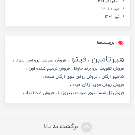
شهریور 1401
مرداد 1401
تير 1401
برچسب‌ها
هیرتامین
فیتو
فروش تقویت ابرو اصل ماوالا
فروش تقویت ابرو برند ماوالا
فروش ترمیم کننده اون
شامپو آرگان
فروش روغن موی آرگان عمده
فروش روغن موی آرگان خرده
فروش ژل شستشوی صورت نیتروژینا
فروش ضد آفتاب
برگشت به بالا