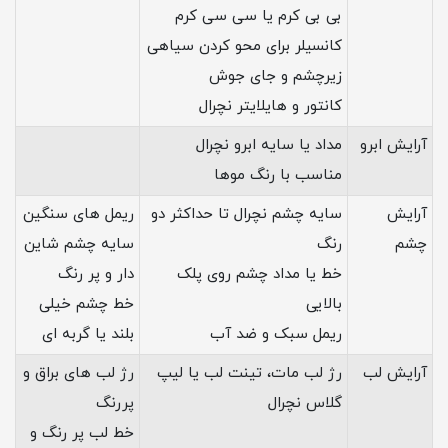
بی بی کرم یا سی سی کرم
کانسیلر برای محو کردن سیاهی
زیرچشم و جای جوش
کانتور و هایلایتر نچرال
آرایش ابرو
مداد یا سایه ابرو نچرال
مناسب با رنگ موها
آرایش
سایه چشم نچرال تا حداکثر دو
ریمل های سنگین
چشم
رنگ
سایه چشم شاین
خط یا مداد چشم روی پلک
دار و پر رنگ
بالایی
خط چشم خیلی
ریمل سبک و ضد آب
بلند یا گربه ای
آرایش لب
رژ لب مات، تینت لب یا لیپ
رژ لب های براق و
گلاس نچرال
پررنگ
خط لب پر رنگ و