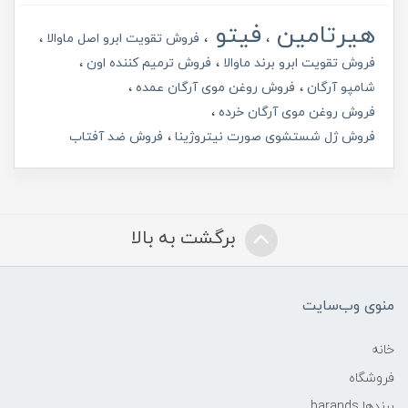
هیرتامین
فیتو
فروش تقویت ابرو اصل ماوالا
فروش تقویت ابرو برند ماوالا
فروش ترمیم کننده اون
شامپو آرگان
فروش روغن موی آرگان عمده
فروش روغن موی آرگان خرده
فروش ژل شستشوی صورت نیتروژینا
فروش ضد آفتاب
برگشت به بالا
منوی وب‌سایت
خانه
فروشگاه
برندها barands