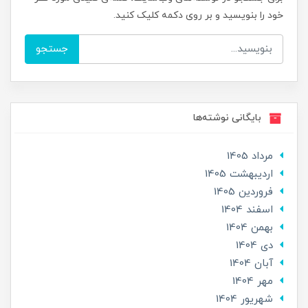
خود را بنویسید و بر روی دکمه کلیک کنید.
جستجو
بایگانی نوشته‌ها
مرداد 1405
ارديبهشت 1405
فروردین 1405
اسفند 1404
بهمن 1404
دی 1404
آبان 1404
مهر 1404
شهریور 1404