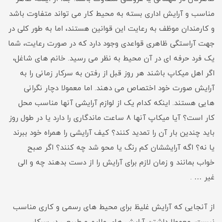
مناسب و آرایش اداری بسته به محیط کار می تواند متفاوت باشد
و کارمندان موظف به رعایت این قوانین هستند، اما به طور کلی در
جهت آراستگی ظاهری قواعدی وجود دارد که در صورت رعایت، شما
یک فرد حرفه ای در آن محیط به نظر می رسید. خانم های شاغل،
اگر اهل میکاپ باشند هر روز قبل از رفتن به سرکار زمانی را به
آرایش صورت خود اختصاص می دهند. اما معمولا دچار نگرانی
هایی هستند. اینکه کدام یک از لوازم آرایشی آنها مناسب محل
کار است؟ آیا میکاپ آنها 8 ساعت ماندگاری را دارد یا در طول روز
باید چندین بار آن را تمدید کنند؟ کیف آرایشی را همراه خود ببرند
یا نه؟ اگه آرایششان کم رنگ یا محو شد چه کنند؟ اگر صبح
خواب بمانند و زمان لازم برای آرایش را از دست بدهند چه و الی
غیر … .
از آنجایی که آرایش غلیظ برای محیط های رسمی و کاری مناسب