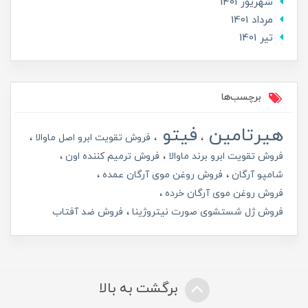
شهریور 1401
مرداد 1401
تير 1401
برچسب‌ها
هیرتامین
فیتو
فروش تقویت ابرو اصل ماوالا
فروش تقویت ابرو برند ماوالا
فروش ترمیم کننده اون
شامپو آرگان
فروش روغن موی آرگان عمده
فروش روغن موی آرگان خرده
فروش ژل شستشوی صورت نیتروژینا
فروش ضد آفتاب
برگشت به بالا