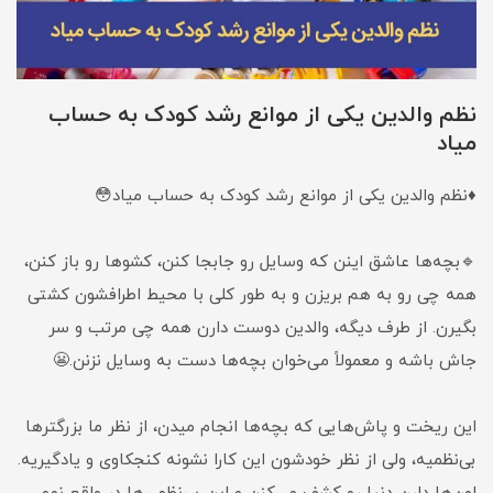
️نظم والدین یکی از موانع رشد کودک به حساب
میاد
♦️نظم والدین یکی از موانع رشد کودک به حساب میاد😳
🔹بچه‌ها عاشق اینن که وسایل رو جابجا کنن، کشوها رو باز کنن،
همه چی رو به هم بریزن و به طور کلی با محیط اطرافشون کشتی
بگیرن. از طرف دیگه، والدین دوست دارن همه چی مرتب و سر
جاش باشه و معمولاً می‌خوان بچه‌ها دست به وسایل نزنن.😬
این ریخت و پاش‌هایی که بچه‌ها انجام میدن، از نظر ما بزرگترها
بی‌نظمیه، ولی از نظر خودشون این کارا نشونه کنجکاوی و یادگیریه.