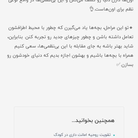
اون‌ها دارن دنیا رو کشف می‌کنن و این بی‌نظمی‌ها در واقع نوعی
نظم برای اون‌هاست.👌
🔸تو این مراحل، بچه‌ها یاد می‌گیرن که چطور با محیط اطرافشون
تعامل داشته باشن و چطور چیزهای جدید رو تجربه کنن. بنابراین،
شاید بهتر باشه به جای مقابله با این بی‌نظمی‌ها، سعی کنیم
همراه با بچه‌ها باشیم و بهشون اجازه بدیم که دنیای خودشون رو
بسازن.✅
همچنین بخوانید...
تقویت روحیه امانت داری در کودک