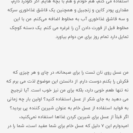
استفاده می کنم، هم خودم و هم با بچه هایم. اگر گلودرد دارم،
مقداری پودر کاین و زنجبیل و همچنین یک قاشق غذاخوری سرکه
و سه قاشق غذاخوری آب به مخلوط اضافه می‌کنم. من با این
مخلوط قبل از قورت دادن آن را غرغره می کنم. یک دسته کوچک
تمایل دارد تمام روز برای من دوام بیاورد.
من عسل روی نان تست را برای صبحانه، در چای و هر چیزی که
فکرش را بکنم دوست دارم. از دانستن این موضوع لذت می برم که
نه تنها طعم خوبی دارد، بلکه برای من نیز خوب است. آیا ترجیح
می دهید به جای شکر از عسل استفاده کنید؟ اولین بار چه زمانی
به فواید استفاده از عسل خام به عنوان شیرین کننده پی بردید؟
اگر قبلاً از عسل برای شیرین کردن غذاها استفاده نمی‌کنید،
امیدوارم این 7 دلیل که عسل خام برای شما مفید است، شما را در