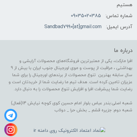
هستیم
شماره تماس:
09035020385
آدرس ایمیل:
Sandbad7990[at]gmail.com
درباره ما
افرا مارکت، یکی از معتبرترین فروشگاه‌های محصولات آرایشی و
بهداشتی ، مراقبت از پوست و موی اورجینال جنوب ایران با بیش از 9
سال سابقه بهترین تنوع محصولات از برندهای اورجینال را برای شما
عزیزان تامین کرده است. هدف تیم ما رضایت شما از خریدتان است و
رضایت شما پیشرفت افرا و افزایش تنوع محصولات را به دنبال دارد.
شعبه اصلی:بندر عباس بلوار امام حسین کوی کوچه نیایش 14(فعال)
شعبه دوم: جزیره قشم _ بخش حرا _ دولاب