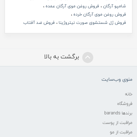
شامپو آرگان
فروش روغن موی آرگان عمده
فروش روغن موی آرگان خرده
فروش ژل شستشوی صورت نیتروژینا
فروش ضد آفتاب
برگشت به بالا
منوی وب‌سایت
خانه
فروشگاه
برندها barands
مراقبت از پوست
مراقبت از مو