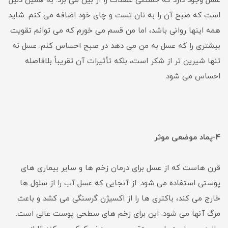
عسل وجود دارد که خستگی عضلات را از بین می برد. به همین دلیل
است که صبح آن را به نان تست و چای خود اضافه می کنم. شاید
همه اینها روانی باشد، اما من قسم می خورم که می توانم تقویت
بیشتری را که عسل به من می دهد در صبح احساس کنم. عسل نه
تنها شیرین تر از شکر است، بلکه تأثیرات آن تقریباً بلافاصله
احساس می شود.
4-پماد موضعی موثر
قرن هاست که از عسل برای درمان زخم ها و سایر بیماری های
پوستی استفاده می شود. از آنجایی که عسل آب را از سلول ها
خارج می کند، باکتری ها را از اکسیژن گرسنگی می کشد و باعث
مرگ آنها می شود. این برای زخم های سطحی پوست عالی است.