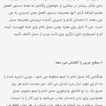
جای شکر، بیشتر در بخشی از خواهران وگانم، به همه دستور العمل
هایم اضافه کنم. آنها همیشه دستور العمل های جدیدی به من
می دهند تا امتحان کنم و شیرین کننده ترجیحی همیشه عسل
است. من 7 دلیل برای مفید بودن عسل خام برای شما فهرست کرده
ام و امیدوارم دلیل دیگری برای لذت بردن از عسل کشف کنید.
1-سطح چربی را کاهش می دهد
هنگامی که عسل خام با لیمو مخلوط می شود ، چربی ذخیره شده را
به انرژی مورد نیاز بدن تبدیل می کند. من دوست دارم هر روز
صبح یک یا دو قاشق چایخوری عسل خام و لیمو بخورم. عسل
همچنین برای بدن راحت‌تر جذب می‌شود و این کار را با سرعت
بسیار بیشتری نیز انجام می‌دهد. بدن انسان در هر زمان فقط می