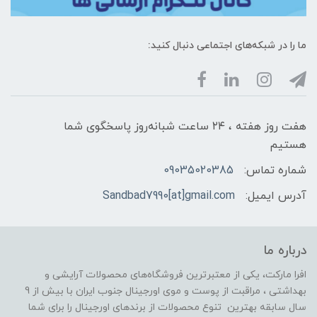
ما را در شبکه‌های اجتماعی دنبال کنید:
هفت روز هفته ، ۲۴ ساعت شبانه‌روز پاسخگوی شما
هستیم
شماره تماس:
09035020385
آدرس ایمیل:
Sandbad7990[at]gmail.com
درباره ما
افرا مارکت، یکی از معتبرترین فروشگاه‌های محصولات آرایشی و
بهداشتی ، مراقبت از پوست و موی اورجینال جنوب ایران با بیش از 9
سال سابقه بهترین تنوع محصولات از برندهای اورجینال را برای شما