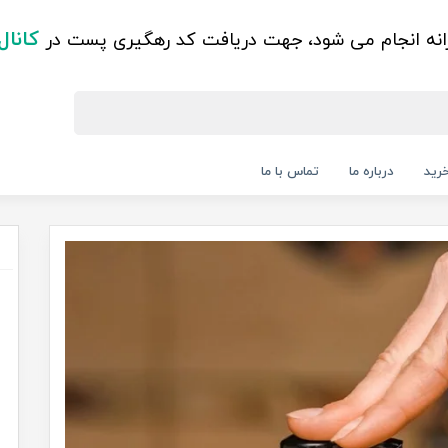
کانال
زانه انجام می شود، جهت دریافت کد رهگیری پست در
رید
درباره ما
تماس با ما