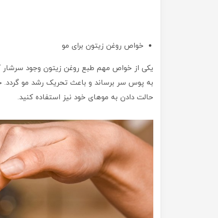
خواص روغن زیتون برای مو
یکی از خواص مهم طبع روغن زیتون وجود سرشار آن
به پوس سر برساند و باعث تحریک رشد مو گردد. جا
حالت دادن به موهای خود نیز استفاده کنید.