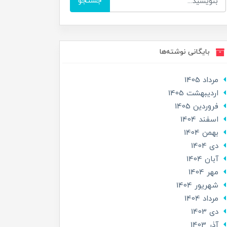
جستجو
بایگانی نوشته‌ها
مرداد 1405
ارديبهشت 1405
فروردین 1405
اسفند 1404
بهمن 1404
دی 1404
آبان 1404
مهر 1404
شهریور 1404
مرداد 1404
دی 1403
آذر 1403