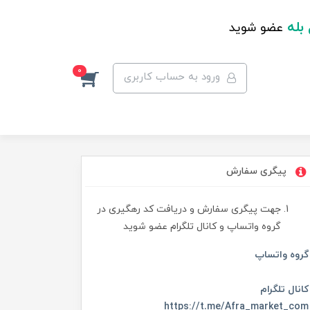
 بله
عضو شوید
0
ورود به حساب کاربری
پیگری سفارش
جهت پیگری سفارش و دریافت کد رهگیری در
گروه واتساپ و کانال تلگرام عضو شوید
گروه واتساپ
کانال تلگرام
https://t.me/Afra_market_com