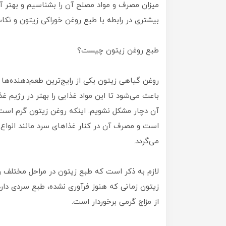
میزان مصرف و مواد مصلح آن را بشناسیم و بهتر آن
بیشتری در رابطه با طبع روغن خوراکی زیتون و نکا
طبع روغن زیتون چیست؟
روغن گیاهی زیتون یکی از رایج‌ترین طعم‌دهنده‌ه
باعث می‌شود تا این مواد غذایی را بهتر در رژیم غذ
آن دچار مشکل نشویم. اینکه روغن زیتون گرم است
است و مصرف آن در کنار غذاهای سرد مانند انواع 
می‌گردد.
لازم به ذکر است که طبع زیتون در مراحل مختلف 
زیتون زمانی که هنوز فرآوری نشده، طبع سردی دار
از مزاج گرمی برخوردار است.