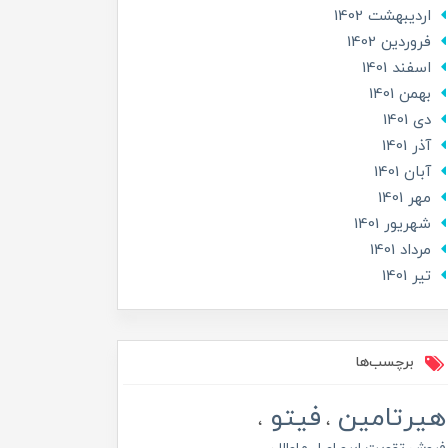
ارديبهشت 1402
فروردین 1402
اسفند 1401
بهمن 1401
دی 1401
آذر 1401
آبان 1401
مهر 1401
شهریور 1401
مرداد 1401
تير 1401
برچسب‌ها
هیرتامین
فیتو