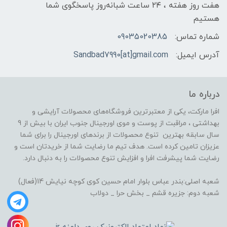
هفت روز هفته ، ۲۴ ساعت شبانه‌روز پاسخگوی شما
هستیم
شماره تماس:
09035020385
آدرس ایمیل:
Sandbad7990[at]gmail.com
درباره ما
افرا مارکت، یکی از معتبرترین فروشگاه‌های محصولات آرایشی و
بهداشتی ، مراقبت از پوست و موی اورجینال جنوب ایران با بیش از 9
سال سابقه بهترین تنوع محصولات از برندهای اورجینال را برای شما
عزیزان تامین کرده است. هدف تیم ما رضایت شما از خریدتان است و
رضایت شما پیشرفت افرا و افزایش تنوع محصولات را به دنبال دارد.
شعبه اصلی:بندر عباس بلوار امام حسین کوی کوچه نیایش 14(فعال)
شعبه دوم: جزیره قشم _ بخش حرا _ دولاب