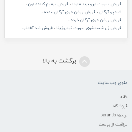
فروش تقویت ابرو برند ماوالا
فروش ترمیم کننده اون
شامپو آرگان
فروش روغن موی آرگان عمده
فروش روغن موی آرگان خرده
فروش ژل شستشوی صورت نیتروژینا
فروش ضد آفتاب
برگشت به بالا
منوی وب‌سایت
خانه
فروشگاه
برندها barands
مراقبت از پوست