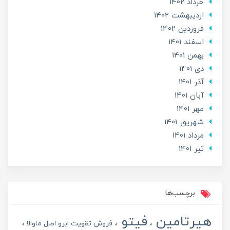
خرداد 1402
ارديبهشت 1402
فروردین 1402
اسفند 1401
بهمن 1401
دی 1401
آذر 1401
آبان 1401
مهر 1401
شهریور 1401
مرداد 1401
تير 1401
برچسب‌ها
هیرتامین
فیتو
فروش تقویت ابرو اصل ماوالا