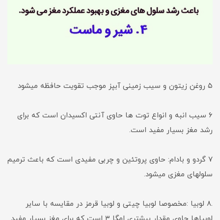
۵ روغن زیتون و سیب زمینی آبپز موجب تقویت حافظه میشود
۶ سیب انبه و انواع توت ها حاوی آنتی اکسیدان است که برای
رشد مغز بسیار مفید است.
۷ گردو و بادام: حاوی پروتئین و چربی مفیدی است که باعث ترمیم
سلولهای مغزی میشود.
.٨ لوبيا :مخصوصا لوبیا چیتی و لوبیا قرمز در مقایسه با سایر
لوبیاها حاوی مقدار بیشتری امگا ۳ است که برای مغز بسیار مفید