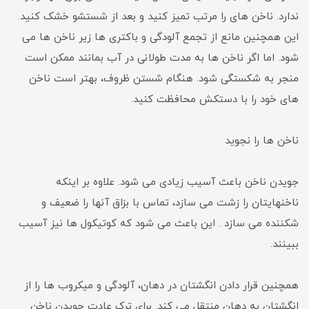
ندارد. ناخن های را مرتب تمیز کنید و بعد از شستشو خشک کنید.
این همچنین مانع از تجمع آلودگی و باکتری ها زیر ناخن ها می
شود. اما اگر ناخن ها به مدت طولانی در آب بمانند ممکن است
منجر به شکستگی شود. هنگام شستن ظروف، بهتر است ناخن
های خود را با دستکش محافظت کنید.
ناخن ها را نجوید
جویدن ناخن باعث آسیب زیادی می شود. علاوه بر اینکه
ناخنهایتان را زشت می سازد، تماس با بزاق آنها را ضعیف و
شکننده می سازد . این باعث می شود که کوتیکول ها نیز آسیب
ببینند.
همچنین قرار دادن انگشتان در دهان، آلودگی و میکروب ها را از
انگشتان به دهان منتقل می کند. برای ترک عادت جویدن ناخن