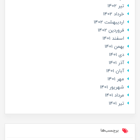
تير 1402
خرداد 1402
ارديبهشت 1402
فروردین 1402
اسفند 1401
بهمن 1401
دی 1401
آذر 1401
آبان 1401
مهر 1401
شهریور 1401
مرداد 1401
تير 1401
برچسب‌ها