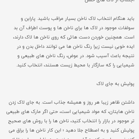
اجتناب از لاک های خشن
باید هنگام انتخاب لاک ناخن بسیار مراقب باشید. پارابن و
سولفات موجود در لاک ها برای ناخن ها و پوست اطراف آن بد
است. همچنین خوردن دست هائی که روی ناخن ها لاک دارند،
ایده خوبی نیست زیرا رنگ ناخن ها می توانند داخل بدن و در
نتیجه باعث آسیب شود. در عوض، رنگ ناخن های طبیعی و
شیمیایی را که سازگار با محیط زیست هستند، انتخاب کنید.
پولیش به جای لاک
داشتن ظاهر زیبا هر روز و همیشه جذاب است. به جای لاک زدن
ناخن هایتان، که مواد شیمیایی است، حتی اگر مارک های طبیعی
تر موجود در بازار را انتخاب کنید، ناخن ها را با روش های صحیح
پولیش کنید و به اصطلاح جلا دهید ؛ این کار ناخن ها را براق می