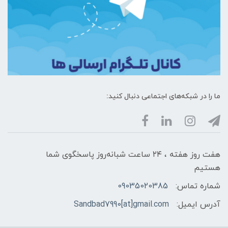
ما را در شبکه‌های اجتماعی دنبال کنید:
هفت روز هفته ، ۲۴ ساعت شبانه‌روز پاسخگوی شما
هستیم
شماره تماس:
09035020385
آدرس ایمیل:
Sandbad7990[at]gmail.com