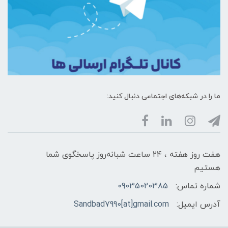
ما را در شبکه‌های اجتماعی دنبال کنید:
هفت روز هفته ، ۲۴ ساعت شبانه‌روز پاسخگوی شما
هستیم
شماره تماس:
09035020385
آدرس ایمیل:
Sandbad7990[at]gmail.com