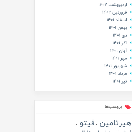
ارديبهشت 1402
فروردین 1402
اسفند 1401
بهمن 1401
دی 1401
آذر 1401
آبان 1401
مهر 1401
شهریور 1401
مرداد 1401
تير 1401
برچسب‌ها
هیرتامین
فیتو