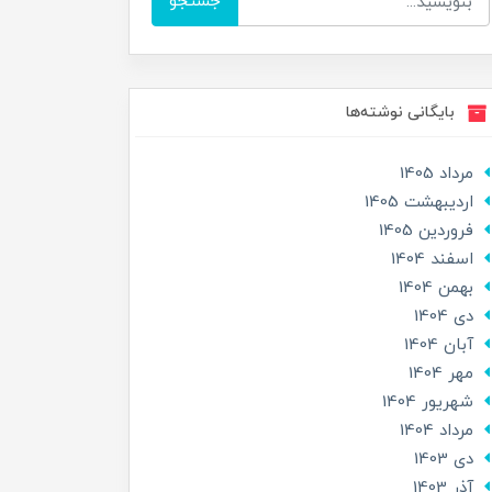
جستجو
بایگانی نوشته‌ها
مرداد 1405
ارديبهشت 1405
فروردین 1405
اسفند 1404
بهمن 1404
دی 1404
آبان 1404
مهر 1404
شهریور 1404
مرداد 1404
دی 1403
آذر 1403