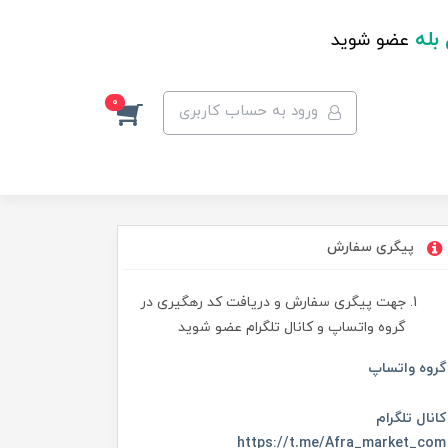
 بله
عضو شوید
0
ورود به حساب کاربری
پیگری سفارش
جهت پیگری سفارش و دریافت کد رهگیری در
گروه واتساپ و کانال تلگرام عضو شوید
گروه واتساپ
کانال تلگرام
https://t.me/Afra_market_com