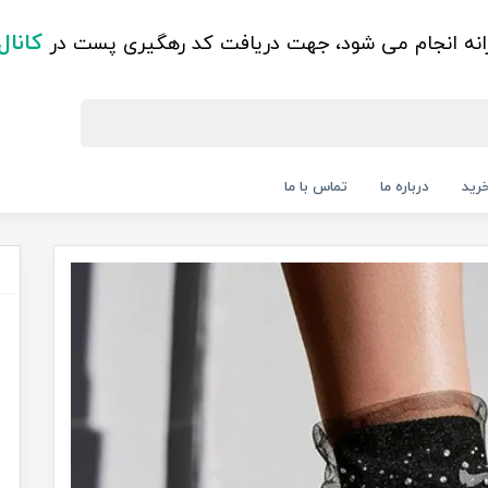
کانال
زانه انجام می شود، جهت دریافت کد رهگیری پست در
رید
درباره ما
تماس با ما