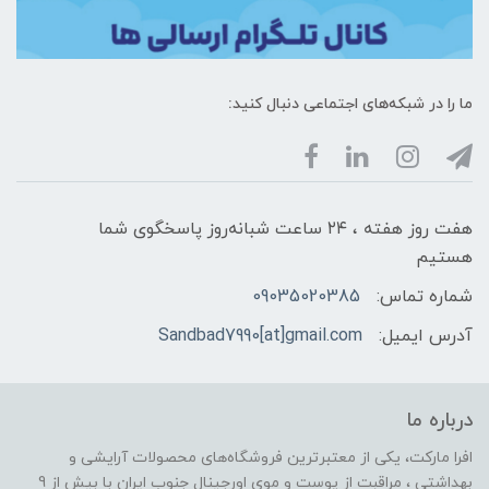
ما را در شبکه‌های اجتماعی دنبال کنید:
هفت روز هفته ، ۲۴ ساعت شبانه‌روز پاسخگوی شما
هستیم
شماره تماس:
09035020385
آدرس ایمیل:
Sandbad7990[at]gmail.com
درباره ما
افرا مارکت، یکی از معتبرترین فروشگاه‌های محصولات آرایشی و
بهداشتی ، مراقبت از پوست و موی اورجینال جنوب ایران با بیش از 9