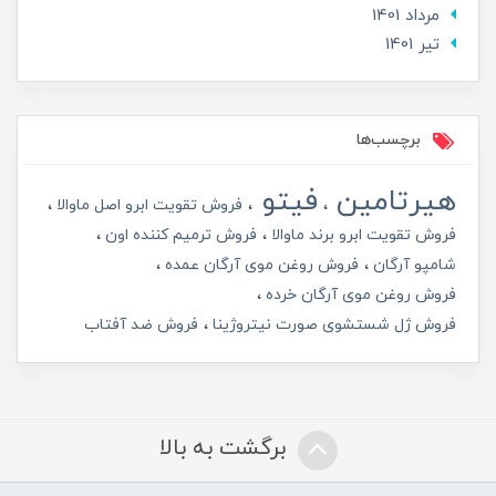
مرداد 1401
تير 1401
برچسب‌ها
هیرتامین
فیتو
فروش تقویت ابرو اصل ماوالا
فروش تقویت ابرو برند ماوالا
فروش ترمیم کننده اون
شامپو آرگان
فروش روغن موی آرگان عمده
فروش روغن موی آرگان خرده
فروش ژل شستشوی صورت نیتروژینا
فروش ضد آفتاب
برگشت به بالا