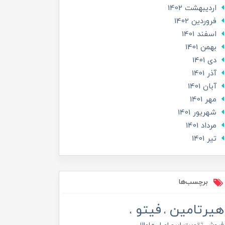
ارديبهشت 1402
فروردین 1402
اسفند 1401
بهمن 1401
دی 1401
آذر 1401
آبان 1401
مهر 1401
شهریور 1401
مرداد 1401
تير 1401
برچسب‌ها
هیرتامین
فیتو