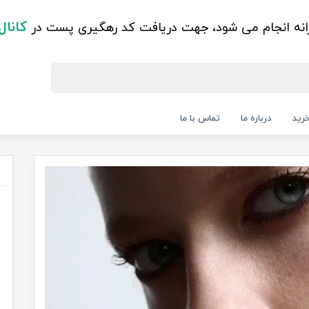
کانال
زانه انجام می شود، جهت دریافت کد رهگیری پست در
رید
درباره ما
تماس با ما