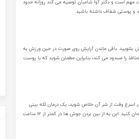
مهم است و دکتر آوا شامبان توصیه می کند روزانه حدود
زش بشویید. باقی ماندن آرایش روی صورت در حین ورزش به
افذ را مسدود می کند، بنابراین مطمئن شوید که با پوست
 اسرع وقت از شر آن خلاص شوید، یک درمان لکه بینی
مانند ژل درمان نقطه ای Clinique Solutions را امتحان کنید. این به از بین بردن جوش ها در کمتر از 12 ساعت