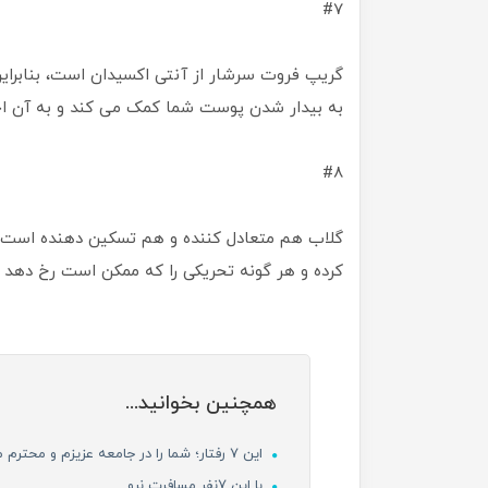
#7
گریپ فروت سرشار از آنتی اکسیدان است، بنابرا
به بیدار شدن پوست شما کمک می کند و به آن ا
#8
گلاب هم متعادل کننده و هم تسکین دهنده است، و
کرده و هر گونه تحریکی را که ممکن است رخ دهد را 
همچنین بخوانید...
این ۷ رفتار؛ شما را در جامعه عزیزم و محترم می کند!
با این 7نفر مسافرت نرو