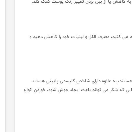
ند به کاهش یا از بین بردن تغییر رنگ پوست کمک کند.
م می کنید، مصرف الکل و لبنیات خود را کاهش دهید و
ت ها سرشار از آنتی اکسیدان ها و ویتامین C هستند، به علاوه دارای شاخص گلیسمی پایینی هستند
جایی که شکر می تواند باعث ایجاد جوش شود، خوردن انواع