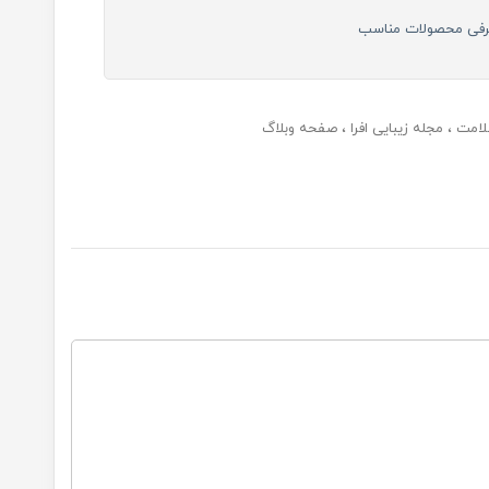
رفی محصولات مناسب
لامت
مجله زیبایی افرا
صفحه وبلاگ