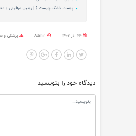
پوست خشک چیست ؟ | روتین مراقبتی و مع
24 آذر 1402
Admin
پزشکی و س
دیدگاه خود را بنویسید