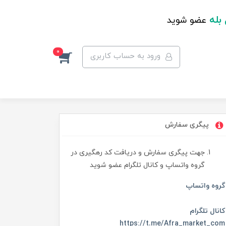
 بله
عضو شوید
0
ورود به حساب کاربری
پیگری سفارش
جهت پیگری سفارش و دریافت کد رهگیری در
گروه واتساپ و کانال تلگرام عضو شوید
گروه واتساپ
کانال تلگرام
https://t.me/Afra_market_com