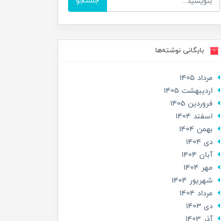
جستجو
بایگانی نوشته‌ها
مرداد 1405
ارديبهشت 1405
فروردین 1405
اسفند 1404
بهمن 1404
دی 1404
آبان 1404
مهر 1404
شهریور 1404
مرداد 1404
دی 1403
آذر 1403