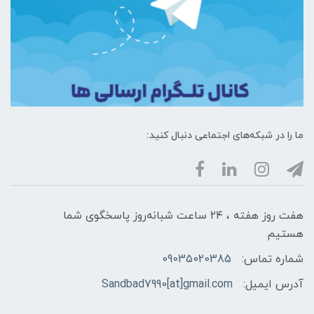
ما را در شبکه‌های اجتماعی دنبال کنید:
هفت روز هفته ، ۲۴ ساعت شبانه‌روز پاسخگوی شما
هستیم
شماره تماس:
09035020385
آدرس ایمیل:
Sandbad7990[at]gmail.com