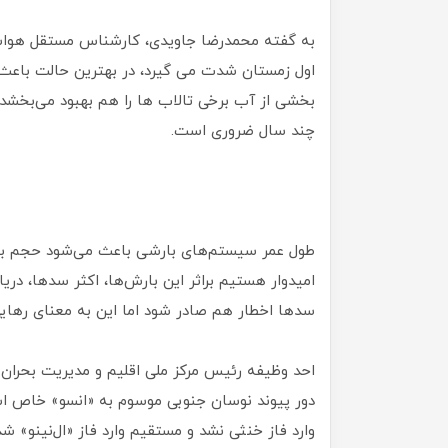
به گفته محمدرضا جاویدی، کارشناس مستقل هواشن
اول زمستان شدت می گیرد، ‌در بهترین حالت باعث 
بخشی از آب برخی تالاب ها را هم بهبود می‌بخشد. 
چند سال ضروری است.
طول عمر سیستم‌های بارشی باعث می‌شود حجم بال
امیدوار هستیم براثر این بارش‌ها، اکثر سدها، دری
سدها اخطار هم صادر شود اما این به معنای رها
احد وظیفه رئیس مرکز ملی اقلیم و مدیریت بحرا
دور پیوند نوسان جنوبی موسوم به «انسو» خاص اس
وارد فاز خنثی نشد و مستقیم وارد فاز «ال‌نینو» ش