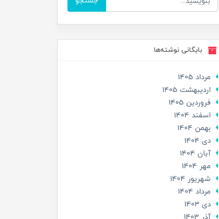
جستجو
بایگانی نوشته‌ها
مرداد 1405
ارديبهشت 1405
فروردین 1405
اسفند 1404
بهمن 1404
دی 1404
آبان 1404
مهر 1404
شهریور 1404
مرداد 1404
دی 1403
آذر 1403