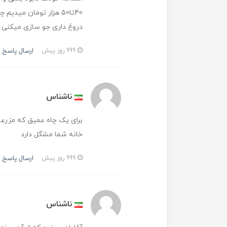
40تا50 هزار تومان مید
دروغ داری جو سازی میکنی
ارسال پاسخ
999 روز پیش
ناشناس
برای یک چاه عمیق که مزرعه 
خانه شما مشگل دارد
ارسال پاسخ
999 روز پیش
ناشناس