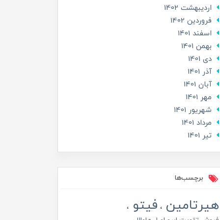
ارديبهشت 1402
فروردین 1402
اسفند 1401
بهمن 1401
دی 1401
آذر 1401
آبان 1401
مهر 1401
شهریور 1401
مرداد 1401
تير 1401
برچسب‌ها
هیرتامین
فیتو