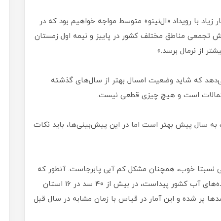
 زیاد با رویداد «ال‌نینو» متوسط مواجه خواهیم بود که در
رش تجمعی مناطق مختلف کشور در پاییز و نیمه اول زمستان
شتر از نرمال برسد.»
ی‌دهد که شاید وضعیت امسال بهتر از سال‌های گذشته
احتمالات است و هیچ چیزی قطعی نیست.
به سال پیش بهتر است اما در این پیش‌بینی‌ها، باید نکات
ندگی نسبتا خوب، همچنان مشکل کم آبی پابرجاست. آنطور که
از اطلاعات منتشر شده از سوی دفتر اطلاعات و داده‌های آب کشور پیداست، در بیش از ۴۰ سد در ۱۶ استان
ثبت ۲۵ درصد از مخزن سدها پر شده و این آمار در قیاس با زمان مشابه در سال قبل