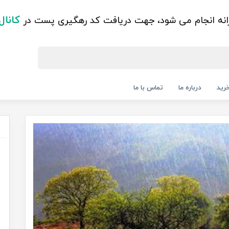
کانال
زانه انجام می شود، جهت دریافت کد رهگیری پست در
رید
درباره ما
تماس با ما