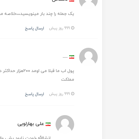
یک جمله را چند بار مینویسید،،،خلاصه م
ارسال پاسخ
999 روز پیش
....
مملکت
ارسال پاسخ
999 روز پیش
علی بهارلویی
انشاالله خودت نابود بشی و