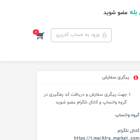
 بله
عضو شوید
0
ورود به حساب کاربری
پیگری سفارش
جهت پیگری سفارش و دریافت کد رهگیری در
گروه واتساپ و کانال تلگرام عضو شوید
گروه واتساپ
کانال تلگرام
https://t.me/Afra_market_com