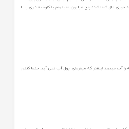
یم چه جوری مال شما شده پنج میلیون نمیدونم یا کارخانه داری یا با
را آب میدهد اینقدر که میفرمای. پول آب نمی آید. حتما کنتور