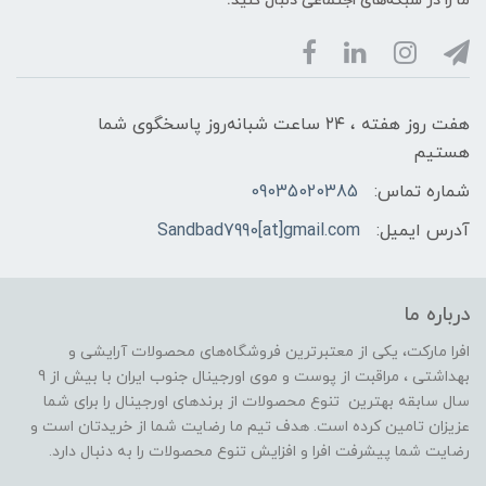
ما را در شبکه‌های اجتماعی دنبال کنید:
هفت روز هفته ، ۲۴ ساعت شبانه‌روز پاسخگوی شما
هستیم
شماره تماس:
09035020385
آدرس ایمیل:
Sandbad7990[at]gmail.com
درباره ما
افرا مارکت، یکی از معتبرترین فروشگاه‌های محصولات آرایشی و
بهداشتی ، مراقبت از پوست و موی اورجینال جنوب ایران با بیش از 9
سال سابقه بهترین تنوع محصولات از برندهای اورجینال را برای شما
عزیزان تامین کرده است. هدف تیم ما رضایت شما از خریدتان است و
رضایت شما پیشرفت افرا و افزایش تنوع محصولات را به دنبال دارد.