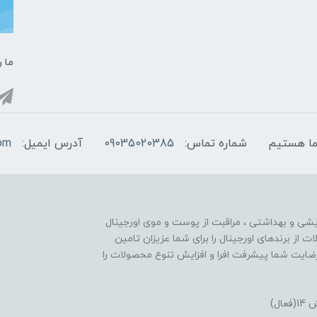
ما ر
شماره تماس:
09035020385
آدرس ایمیل:
com
ایشی و بهداشتی ، مراقبت از پوست و موی اورجینال
تنوع محصولات از برندهای اورجینال را برای شما عزیزان تامین
ایت شما پیشرفت افرا و افزایش تنوع محصولات را
ل)