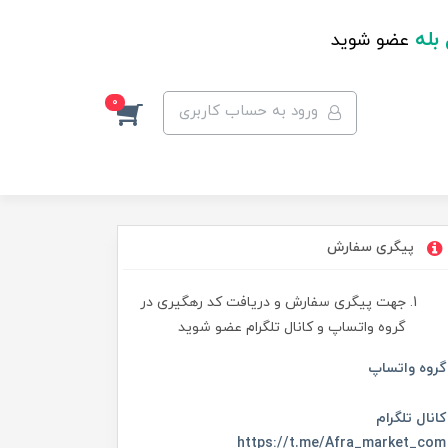
 بله
عضو شوید
0
ورود به حساب کاربری
پیگری سفارش
جهت پیگری سفارش و دریافت کد رهگیری در
گروه واتساپ و کانال تلگرام عضو شوید
گروه واتساپ
کانال تلگرام
https://t.me/Afra_market_com