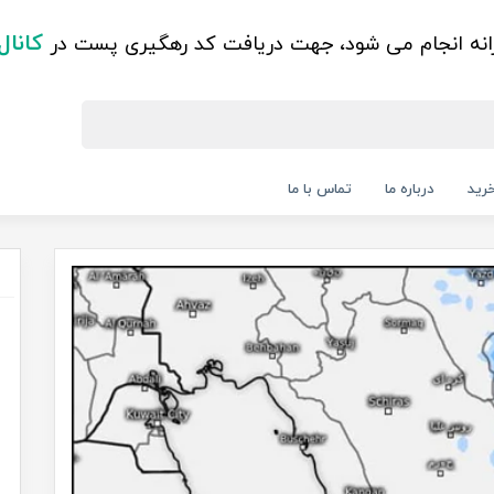
کانال
زانه انجام می شود، جهت دریافت کد رهگیری پست در
رید
درباره ما
تماس با ما