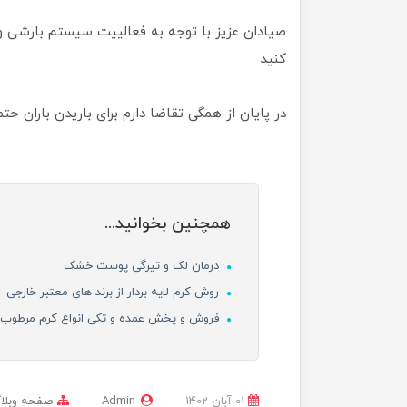
صیادان عزیز با توجه به فعالییت سیستم بارشی و 
کنید
در پایان از همگی تقاضا دارم برای باریدن باران حتم
همچنین بخوانید...
درمان لک و تیرگی‌ پوست‌ خشک
روش کرم لایه بردار از برند های معتبر خارجی
فروش و پخش عمده و تکی انواع کرم مرطوب ک
01 آبان 1402
Admin
صفحه وبلا