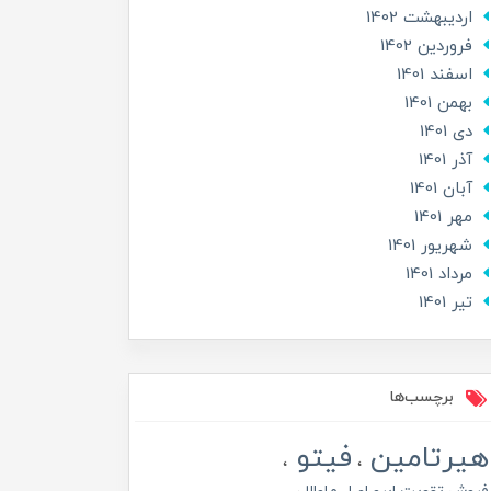
ارديبهشت 1402
فروردین 1402
اسفند 1401
بهمن 1401
دی 1401
آذر 1401
آبان 1401
مهر 1401
شهریور 1401
مرداد 1401
تير 1401
برچسب‌ها
هیرتامین
فیتو