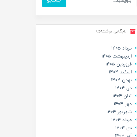
جستجو
بایگانی نوشته‌ها
مرداد 1405
ارديبهشت 1405
فروردین 1405
اسفند 1404
بهمن 1404
دی 1404
آبان 1404
مهر 1404
شهریور 1404
مرداد 1404
دی 1403
آذر 1403