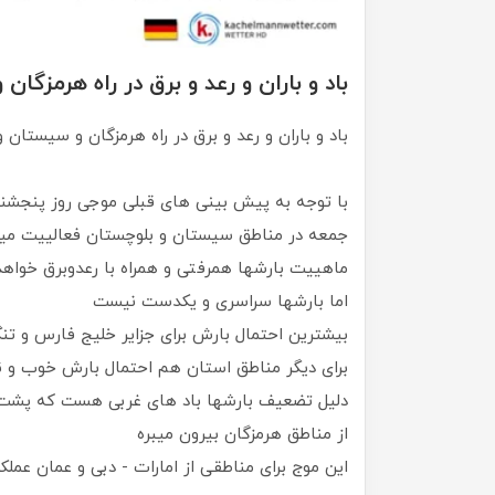
باد و باران و رعد و برق در راه هرمزگا
باد و باران و رعد و برق در راه هرمزگان و سیستان و
با توجه به پیش بینی های قبلی موجی روز پنجشنب
جمعه در مناطق سیستان و بلوچستان فعالییت می
ماهییت بارشها همرفتی و همراه با رعدوبرق خواهد
اما بارشها سراسری و یکدست نیست
بیشترین احتمال بارش برای جزایر خلیج فارس و
برای دیگر مناطق استان هم احتمال بارش خوب و نق
دلیل تضعیف بارشها باد های غربی هست که پشت 
از مناطق هرمزگان بیرون میبره
این موج برای مناطقی از امارات - دبی و عمان عملکر