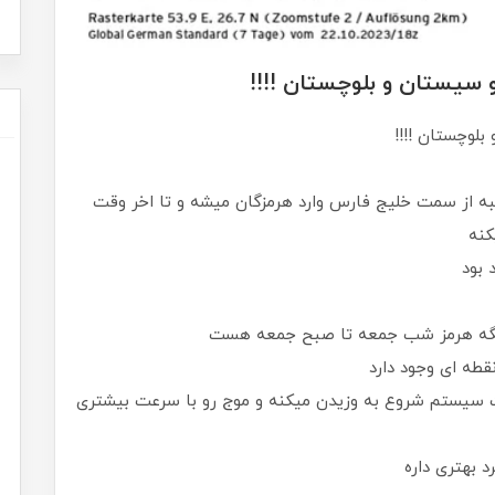
ن و سیستان و بلوچستان !!!!
 بلوچستان !!!!
ه از سمت خلیج فارس وارد هرمزگان میشه و تا اخر وقت
کنه
 بود
 تنگه هرمز شب جمعه تا صبح جمعه هست
طه ای وجود دارد
سیستم شروع به وزیدن میکنه و موج رو با سرعت بیشتری
د بهتری داره