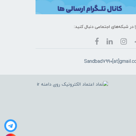
ا در شبکه‌های اجتماعی دنبال کنید:
Sandbad7990[at]gmail.