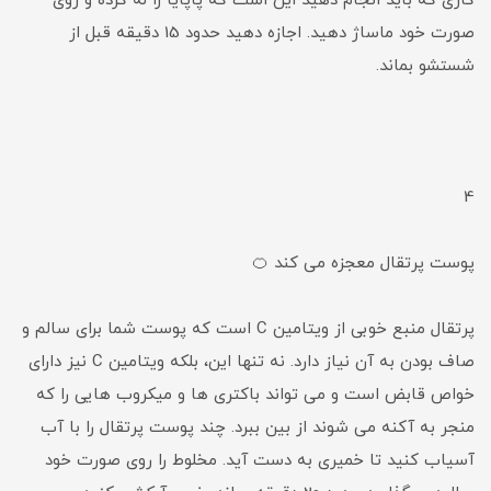
کاری که باید انجام دهید این است که پاپایا را له کرده و روی
صورت خود ماساژ دهید. اجازه دهید حدود 15 دقیقه قبل از
شستشو بماند.
4
پوست پرتقال معجزه می کند 🍊
پرتقال منبع خوبی از ویتامین C است که پوست شما برای سالم و
صاف بودن به آن نیاز دارد. نه تنها این، بلکه ویتامین C نیز دارای
خواص قابض است و می تواند باکتری ها و میکروب هایی را که
منجر به آکنه می شوند از بین ببرد. چند پوست پرتقال را با آب
آسیاب کنید تا خمیری به دست آید. مخلوط را روی صورت خود