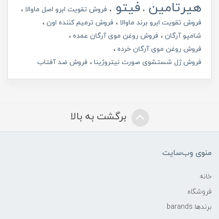
هیرتامین
فیتو
فروش تقویت ابرو اصل ماوالا
فروش تقویت ابرو برند ماوالا
فروش ترمیم کننده اون
شامپو آرگان
فروش روغن موی آرگان عمده
فروش روغن موی آرگان خرده
فروش ژل شستشوی صورت نیتروژینا
فروش ضد آفتاب
برگشت به بالا
منوی وب‌سایت
خانه
فروشگاه
برندها barands