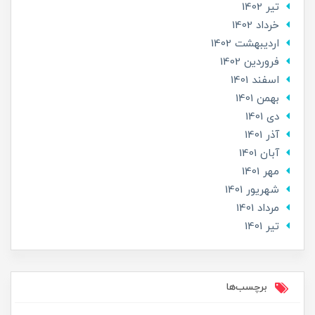
تير 1402
خرداد 1402
ارديبهشت 1402
فروردین 1402
اسفند 1401
بهمن 1401
دی 1401
آذر 1401
آبان 1401
مهر 1401
شهریور 1401
مرداد 1401
تير 1401
برچسب‌ها