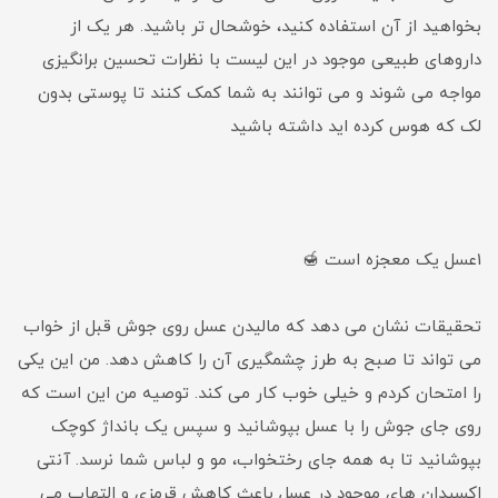
بخواهید از آن استفاده کنید، خوشحال تر باشید. هر یک از
داروهای طبیعی موجود در این لیست با نظرات تحسین برانگیزی
مواجه می شوند و می توانند به شما کمک کنند تا پوستی بدون
لک که هوس کرده اید داشته باشید
1عسل یک معجزه است 🍯
تحقیقات نشان می دهد که مالیدن عسل روی جوش قبل از خواب
می تواند تا صبح به طرز چشمگیری آن را کاهش دهد. من این یکی
را امتحان کردم و خیلی خوب کار می کند. توصیه من این است که
روی جای جوش را با عسل بپوشانید و سپس یک بانداژ کوچک
بپوشانید تا به همه جای رختخواب، مو و لباس شما نرسد. آنتی
اکسیدان های موجود در عسل باعث کاهش قرمزی و التهاب می