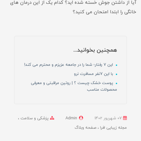
آیا از داشتن جوش خسته شده اید؟ کدام یک از این درمان های
خانگی را ابتدا امتحان می کنید؟
همچنین بخوانید...
این ۷ رفتار؛ شما را در جامعه عزیزم و محترم می کند!
با این 7نفر مسافرت نرو
پوست خشک چیست ؟ | روتین مراقبتی و معرفی
محصولات مناسب
07 شهریور 1402
Admin
پزشکی و سلامت
مجله زیبایی افرا
صفحه وبلاگ