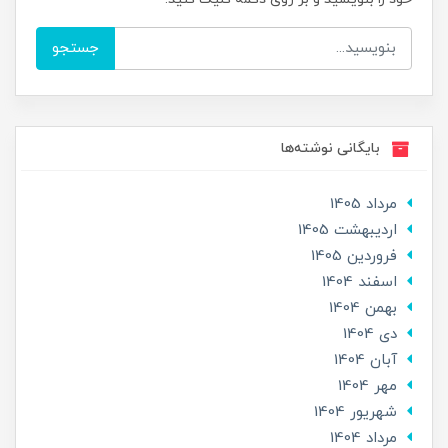
جستجو
بایگانی نوشته‌ها
مرداد 1405
ارديبهشت 1405
فروردین 1405
اسفند 1404
بهمن 1404
دی 1404
آبان 1404
مهر 1404
شهریور 1404
مرداد 1404