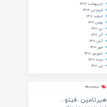
ارديبهشت 1402
فروردین 1402
اسفند 1401
بهمن 1401
دی 1401
آذر 1401
آبان 1401
مهر 1401
شهریور 1401
مرداد 1401
تير 1401
برچسب‌ها
هیرتامین
فیتو