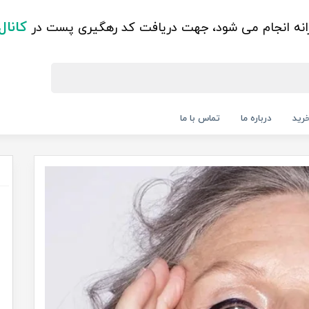
کانال
زانه انجام می شود، جهت دریافت کد رهگیری پست در
رید
درباره ما
تماس با ما