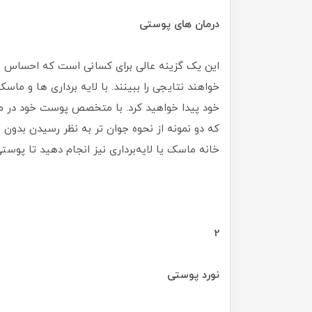
درمان های پوستی
این یک گزینه عالی برای کسانی است که احساس نم
خواهند نتایجی را ببینند. با لایه برداری ها و
خود پیدا خواهید کرد. با متخصص پوست خود در مور
که دو نمونه از نحوه جوان تر به نظر رسیدن بدون
خانه ماسک یا لایه‌برداری نیز انجام دهید تا پوس
2
نورد پوستی