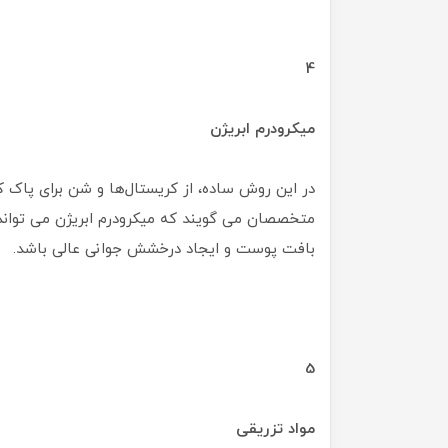
4
میکرودرم ابریژن
در این روش ساده، از کریستال‌ها و شن برای پاک
متخصصان می گویند که میکرودرم ابریژن می تواند
بافت پوست و ایجاد درخشش جوانی عالی باشد.
5
مواد تزریقی