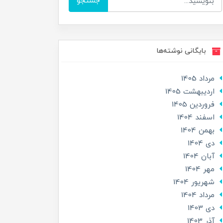
جستجو
بایگانی نوشته‌ها
مرداد 1405
ارديبهشت 1405
فروردین 1405
اسفند 1404
بهمن 1404
دی 1404
آبان 1404
مهر 1404
شهریور 1404
مرداد 1404
دی 1403
آذر 1403