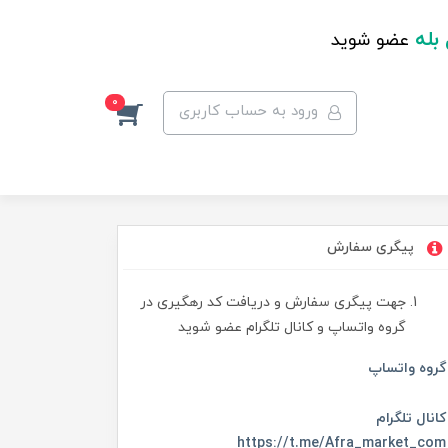
 بله
عضو شوید
0
ورود به حساب کاربری
پیگری سفارش
جهت پیگری سفارش و دریافت کد رهگیری در
گروه واتساپ و کانال تلگرام عضو شوید
گروه واتساپ
کانال تلگرام
https://t.me/Afra_market_com