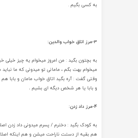
به کسی بگیم .
3-مرز اتاق خواب والدین:
به بچتون بگید : من امروز میخوام یه چیز خیلی خ
میخوام بهت بگم ، مامانی تو میدونی که ما نباید 
وقتی گفت : آره بگید اتاق خواب مامان و بابا هم ح
و بابا یا هر شخص دیگه ای بشیم
.
4-مرز داد زدن:
به کودک بگید : دخترم / پسرم میدونی داد زدن اصل
هم بقیه از دستت ناراحت میشن و هم اینکه اصلا