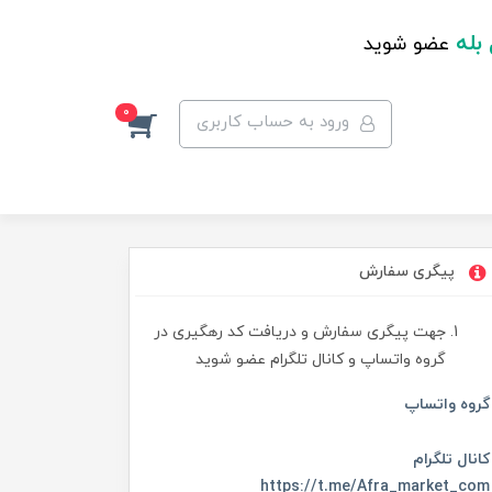
 بله
عضو شوید
0
ورود به حساب کاربری
پیگری سفارش
جهت پیگری سفارش و دریافت کد رهگیری در
گروه واتساپ و کانال تلگرام عضو شوید
گروه واتساپ
کانال تلگرام
https://t.me/Afra_market_com