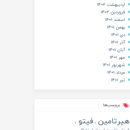
ارديبهشت 1402
فروردین 1402
اسفند 1401
بهمن 1401
دی 1401
آذر 1401
آبان 1401
مهر 1401
شهریور 1401
مرداد 1401
تير 1401
برچسب‌ها
هیرتامین
فیتو