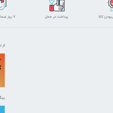
ودن کالا
پرداخت در محل
۷ روز ضمانت بازگشت
از 
پیگ