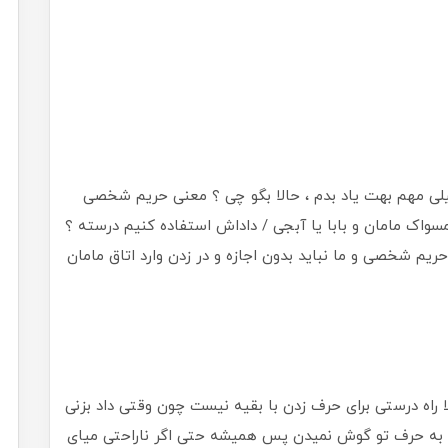
یلی مهم بهت یاد بدم ، حالا بگو چی ؟ معنی حریم شخصی
مسواک مامان و بابا یا آبجی / داداش استفاده کنیم درسته ؟
ریم شخصی و ما نباید بدون اجازه و در زدن وارد اتاق مامان
ا راه درستی برای حرف زدن با بقیه نیست چون وقتی داد بزنی
 به حرف تو گوش نمیدن پس همیشه حتی اگر ناراحتی میای