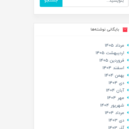
جستجو
بایگانی نوشته‌ها
مرداد 1405
ارديبهشت 1405
فروردین 1405
اسفند 1404
بهمن 1404
دی 1404
آبان 1404
مهر 1404
شهریور 1404
مرداد 1404
دی 1403
آذر 1403