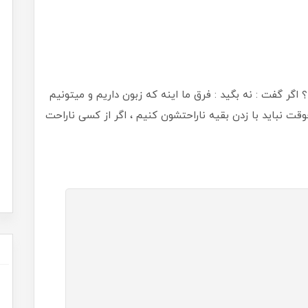
گر گفت : نه بگید : فرق ما اینه که زبون داریم و میتونیم
نباید با زدن بقیه ناراحتشون کنیم ، اگر از کسی ناراحت