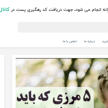
کانال
زانه انجام می شود، جهت دریافت کد رهگیری پست در
رید
درباره ما
تماس با ما