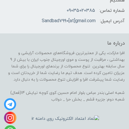
هستیم
شماره تماس:
09035020385
آدرس ایمیل:
Sandbad7990[at]gmail.com
درباره ما
افرا مارکت، یکی از معتبرترین فروشگاه‌های محصولات آرایشی و
بهداشتی ، مراقبت از پوست و موی اورجینال جنوب ایران با بیش از 9
سال سابقه بهترین تنوع محصولات از برندهای اورجینال را برای شما
عزیزان تامین کرده است. هدف تیم ما رضایت شما از خریدتان است و
رضایت شما پیشرفت افرا و افزایش تنوع محصولات را به دنبال دارد.
شعبه اصلی:بندر عباس بلوار امام حسین کوی کوچه نیایش 14(فعال)
شعبه دوم: جزیره قشم _ بخش حرا _ دولاب