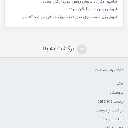
شامپو آرگان
فروش روغن موی آرگان عمده
فروش روغن موی آرگان خرده
فروش ژل شستشوی صورت نیتروژینا
فروش ضد آفتاب
برگشت به بالا
منوی وب‌سایت
خانه
فروشگاه
برندها barands
مراقبت از پوست
مراقبت از مو