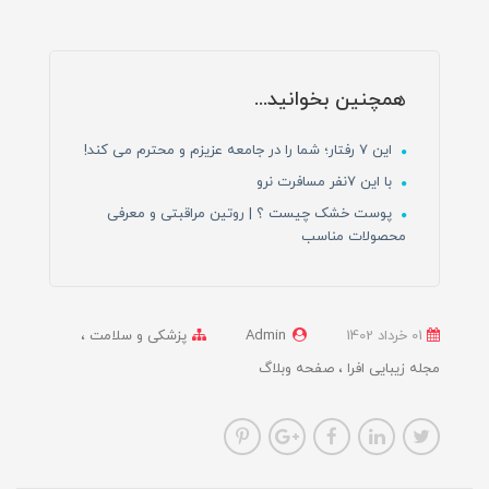
همچنین بخوانید...
این ۷ رفتار؛ شما را در جامعه عزیزم و محترم می کند!
با این 7نفر مسافرت نرو
پوست خشک چیست ؟ | روتین مراقبتی و معرفی
محصولات مناسب
01 خرداد 1402
Admin
پزشکی و سلامت
مجله زیبایی افرا
صفحه وبلاگ