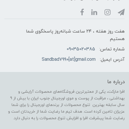
هفت روز هفته ، ۲۴ ساعت شبانه‌روز پاسخگوی شما
هستیم
شماره تماس:
09035020385
آدرس ایمیل:
Sandbad7990[at]gmail.com
درباره ما
افرا مارکت، یکی از معتبرترین فروشگاه‌های محصولات آرایشی و
بهداشتی ، مراقبت از پوست و موی اورجینال جنوب ایران با بیش از 9
سال سابقه بهترین تنوع محصولات از برندهای اورجینال را برای شما
عزیزان تامین کرده است. هدف تیم ما رضایت شما از خریدتان است و
رضایت شما پیشرفت افرا و افزایش تنوع محصولات را به دنبال دارد.