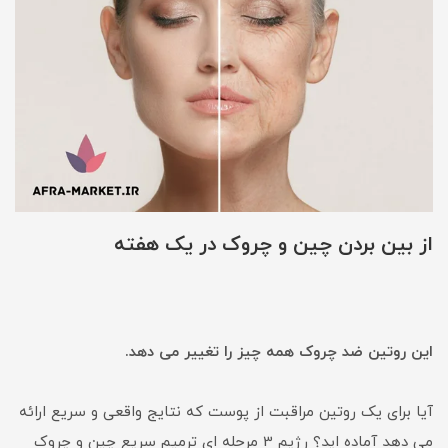
از بین بردن چین و چروک در یک هفته
این روتین ضد چروک همه چیز را تغییر می دهد.
آیا برای یک روتین مراقبت از پوست که نتایج واقعی و سریع ارائه
می دهد آماده اید؟ رژیم 3 مرحله ای ترمیم سریع چین و چروک