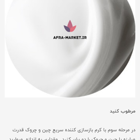
مرطوب کنید
در مرحله سوم با کرم بازسازی کننده سریع چین و چروک قدرت
مبارزه با چین و چروک را دو برابر کنید . مقداری به اندازه مروارید