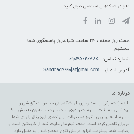
ما را در شبکه‌های اجتماعی دنبال کنید:
هفت روز هفته ، ۲۴ ساعت شبانه‌روز پاسخگوی شما
هستیم
شماره تماس:
09035020385
آدرس ایمیل:
Sandbad7990[at]gmail.com
درباره ما
افرا مارکت، یکی از معتبرترین فروشگاه‌های محصولات آرایشی و
بهداشتی ، مراقبت از پوست و موی اورجینال جنوب ایران با بیش از 9
سال سابقه بهترین تنوع محصولات از برندهای اورجینال را برای شما
عزیزان تامین کرده است. هدف تیم ما رضایت شما از خریدتان است و
رضایت شما پیشرفت افرا و افزایش تنوع محصولات را به دنبال دارد.