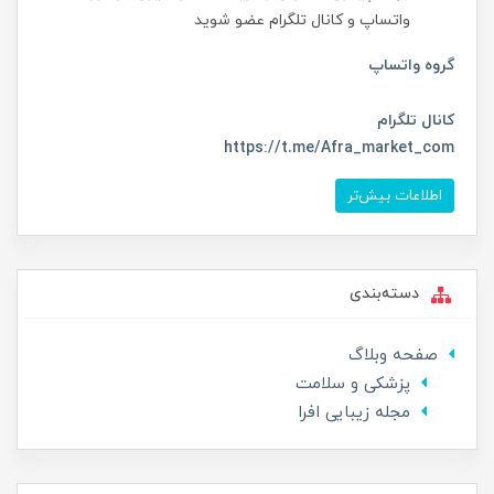
واتساپ و کانال تلگرام عضو شوید
گروه واتساپ
کانال تلگرام
https://t.me/Afra_market_com
اطلاعات بیش‌تر
دسته‌بندی
صفحه وبلاگ
پزشکی و سلامت
مجله زیبایی افرا