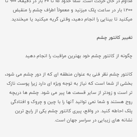
مداوم در حال حرکت است. شما حدود 15 تا 20 بار در دقیقه، 900 تا
1.200 بار در ساعت پلک میزنید و معمولاً اطراف چشم را منقبض
میکنید تا بینایی را انجام دهید، وقتی گریه میکنید یا میخندید.
تغییر کانتور چشم
چگونه از کانتور چشم خود بهترین مراقبت را انجام دهید
کانتور چشم نظر فنی به عنوان منطقه ای که از دور چشم می شود،
بخشی از شما است که نیاز به توجه ویژه ای دارد زیرا پوست نازک
تر است و زودتر از سایر قسمت ها پیر می شود. چشم ها دریچه
روح هستند و شما نمی توانید آنها را با چین و چروک و افتادگی
پلک احاطه کنید. در واقع، پیری کانتور چشم یکی از رایج ترین
نشانه های زیبایی در سراسر جهان است.