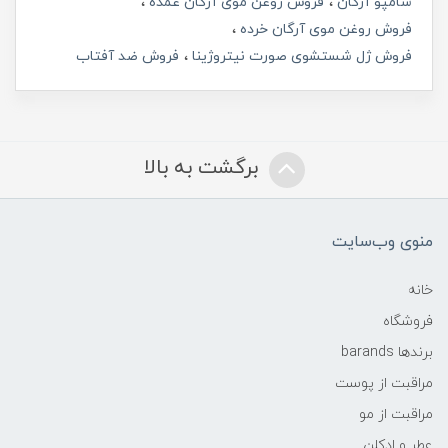
شامپو آرگان
فروش روغن موی آرگان عمده
فروش روغن موی آرگان خرده
فروش ژل شستشوی صورت نیتروژینا
فروش ضد آفتاب
برگشت به بالا
منوی وب‌سایت
خانه
فروشگاه
برندها barands
مراقبت از پوست
مراقبت از مو
عطر و ادکلن