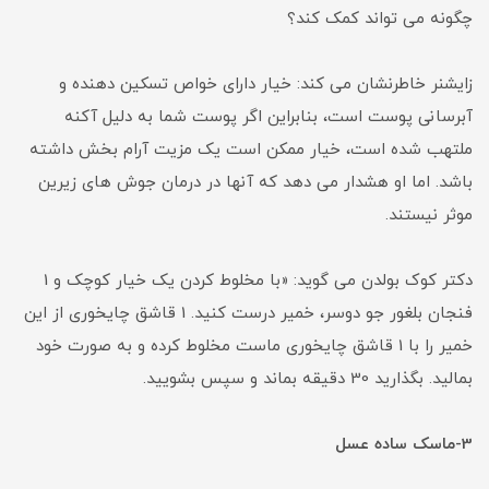
چگونه می تواند کمک کند؟
زایشنر خاطرنشان می کند: خیار دارای خواص تسکین دهنده و
آبرسانی پوست است، بنابراین اگر پوست شما به دلیل آکنه
ملتهب شده است، خیار ممکن است یک مزیت آرام بخش داشته
باشد. اما او هشدار می دهد که آنها در درمان جوش های زیرین
موثر نیستند.
دکتر کوک بولدن می گوید: «با مخلوط کردن یک خیار کوچک و 1
فنجان بلغور جو دوسر، خمیر درست کنید. 1 قاشق چایخوری از این
خمیر را با 1 قاشق چایخوری ماست مخلوط کرده و به صورت خود
بمالید. بگذارید 30 دقیقه بماند و سپس بشویید.
3-ماسک ساده عسل