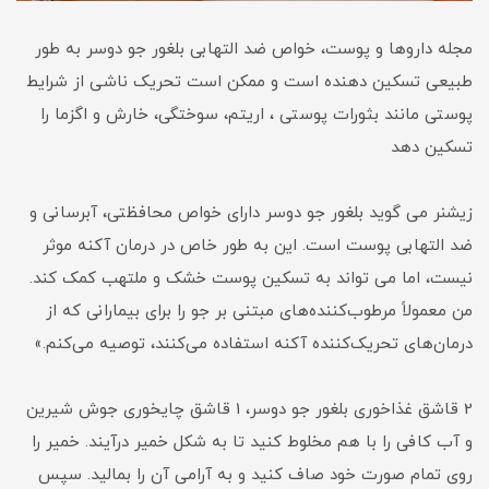
مجله داروها و پوست، خواص ضد التهابی بلغور جو دوسر به طور
طبیعی تسکین دهنده است و ممکن است تحریک ناشی از شرایط
پوستی مانند بثورات پوستی ، اریتم، سوختگی، خارش و اگزما را
تسکین دهد
زیشنر می گوید بلغور جو دوسر دارای خواص محافظتی، آبرسانی و
ضد التهابی پوست است. این به طور خاص در درمان آکنه موثر
نیست، اما می تواند به تسکین پوست خشک و ملتهب کمک کند.
من معمولاً مرطوب‌کننده‌های مبتنی بر جو را برای بیمارانی که از
درمان‌های تحریک‌کننده آکنه استفاده می‌کنند، توصیه می‌کنم.»
2 قاشق غذاخوری بلغور جو دوسر، 1 قاشق چایخوری جوش شیرین
و آب کافی را با هم مخلوط کنید تا به شکل خمیر درآیند. خمیر را
روی تمام صورت خود صاف کنید و به آرامی آن را بمالید. سپس