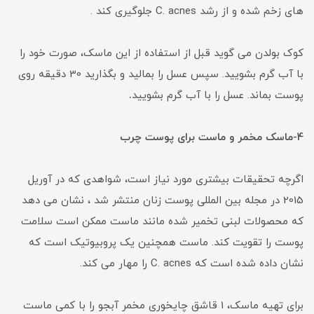
های زخم شده و از رشد C. acnes جلوگیری کند .
کوک بولدن می گوید قبل از استفاده از این ماسک، صورت خود را
با آب گرم بشویید. سپس عسل را بمالید و بگذارید 30 دقیقه روی
پوست بماند. عسل را با آب گرم بشویید
.
4-ماسک مخمر و ماست برای پوست چرب
اگرچه تحقیقات بیشتری مورد نیاز است، شواهدی که در آوریل
2015 در مجله بین المللی پوست زنان منتشر شد ، نشان می دهد
که محصولات لبنی تخمیر شده مانند ماست ممکن است سلامت
پوست را تقویت کند. ماست همچنین یک پروبیوتیک است که
نشان داده شده است که C. acnes را مهار می کند.
برای تهیه ماسک، 1 قاشق چایخوری مخمر آبجو را با کمی ماست