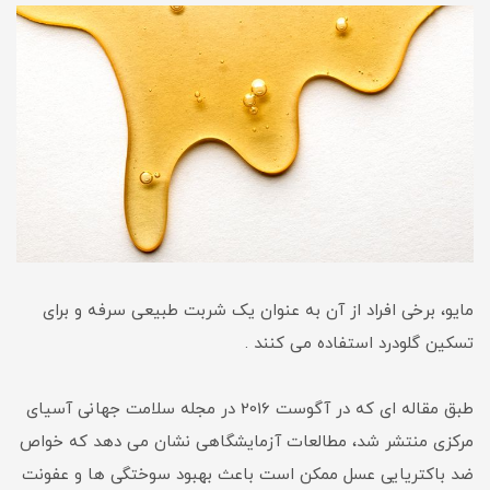
مایو، برخی افراد از آن به عنوان یک شربت طبیعی سرفه و برای
تسکین گلودرد استفاده می کنند .
طبق مقاله ای که در آگوست 2016 در مجله سلامت جهانی آسیای
مرکزی منتشر شد، مطالعات آزمایشگاهی نشان می دهد که خواص
ضد باکتریایی عسل ممکن است باعث بهبود سوختگی ها و عفونت