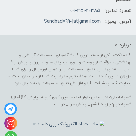
شماره تماس:
09035020385
آدرس ایمیل:
Sandbad7990[at]gmail.com
درباره ما
افرا مارکت، یکی از معتبرترین فروشگاه‌های محصولات آرایشی و
بهداشتی ، مراقبت از پوست و موی اورجینال جنوب ایران با بیش از 9
سال سابقه بهترین تنوع محصولات از برندهای اورجینال را برای شما
عزیزان تامین کرده است. هدف تیم ما رضایت شما از خریدتان است و
رضایت شما پیشرفت افرا و افزایش تنوع محصولات را به دنبال دارد.
شعبه اصلی:بندر عباس بلوار امام حسین کوی کوچه نیایش 14(فعال)
شعبه دوم: جزیره قشم _ بخش حرا _ دولاب