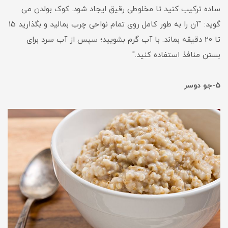
ساده ترکیب کنید تا مخلوطی رقیق ایجاد شود. کوک بولدن می
گوید: "آن را به طور کامل روی تمام نواحی چرب بمالید و بگذارید 15
تا 20 دقیقه بماند. با آب گرم بشویید؛ سپس از آب سرد برای
بستن منافذ استفاده کنید."
5-جو دوسر