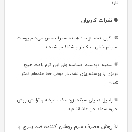
داره.
نظرات کاربران
🗣
💬 نگین: «بعد از سه هفته مصرف حس می‌کنم پوست
صورتم خیلی محکم‌تر و شفاف‌تر شده.»
💬 سمیه: «پوستم حساسه ولی این کرم باعث هیچ
قرمزی یا پوسته‌ریزی نشد، در عوض خط خنده‌ام کمتر
شد.»
💬 راحیل: «خیلی سبکه، زود جذب میشه و آرایش روش
نمی‌ماسونه. من عاشقشم.»
روش مصرف سرم روشن کننده ضد پیری با
💡