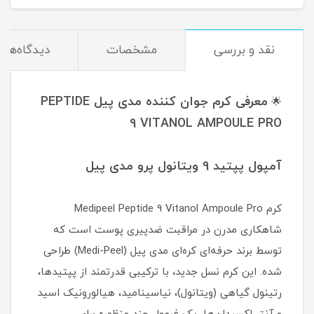
نقد و بررسی
مشخصات
دیدگاه‌ها
معرفی کرم جوان کننده مدی پیل PEPTIDE
🌟
9 VITANOL AMPOULE PRO
آمپول پپتید 9 ویتانول پرو مدی پیل
کرم Medipeel Peptide 9 Vitanol Ampoule Pro
شاهکاری مدرن در مراقبت ضدپیری پوست است که
توسط برند حرفه‌ای کره‌ای مدی پیل (Medi-Peel) طراحی
شده. این کرم نسل جدید، با ترکیبی قدرتمند از پپتیدها،
رتینول گیاهی (ویتانول)، نیاسینامید، هیالورونیک اسید