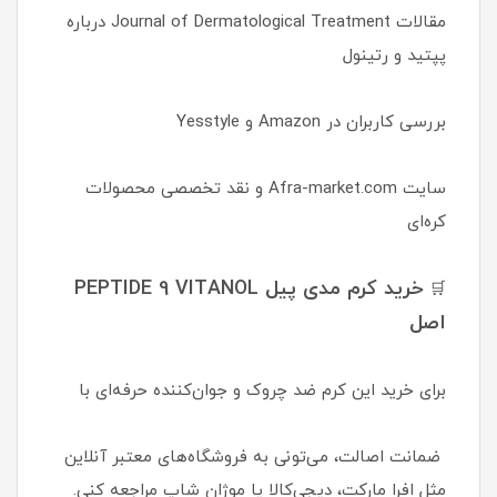
مقالات Journal of Dermatological Treatment درباره
پپتید و رتینول
بررسی کاربران در Amazon و Yesstyle
سایت Afra-market.com و نقد تخصصی محصولات
کره‌ای
خرید کرم مدی پیل PEPTIDE 9 VITANOL
🛒
اصل
برای خرید این کرم ضد چروک و جوان‌کننده حرفه‌ای با
ضمانت اصالت، می‌تونی به فروشگاه‌های معتبر آنلاین
مثل افرا مارکت، دیجی‌کالا یا موژان شاپ مراجعه کنی.