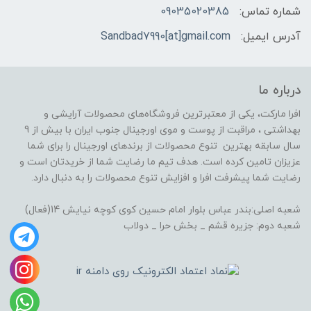
شماره تماس:
09035020385
آدرس ایمیل:
Sandbad7990[at]gmail.com
درباره ما
افرا مارکت، یکی از معتبرترین فروشگاه‌های محصولات آرایشی و
بهداشتی ، مراقبت از پوست و موی اورجینال جنوب ایران با بیش از 9
سال سابقه بهترین تنوع محصولات از برندهای اورجینال را برای شما
عزیزان تامین کرده است. هدف تیم ما رضایت شما از خریدتان است و
رضایت شما پیشرفت افرا و افزایش تنوع محصولات را به دنبال دارد.
شعبه اصلی:بندر عباس بلوار امام حسین کوی کوچه نیایش 14(فعال)
شعبه دوم: جزیره قشم _ بخش حرا _ دولاب