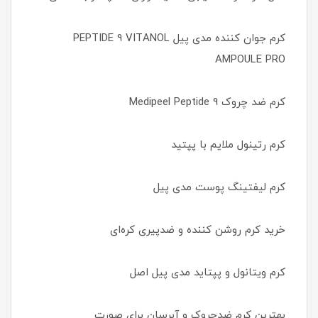
کرم جوان کننده مدی پیل PEPTIDE 9 VITANOL
AMPOULE PRO
کرم ضد چروک Medipeel Peptide 9
کرم رتینول ملایم با پپتید
کرم لیفتینگ پوست مدی پیل
خرید کرم روشن کننده و ضدپیری کره‌ای
کرم ویتانول و پپتاید مدی پیل اصل
بهترین کرم ضدچروک و آبرسان برای صورت