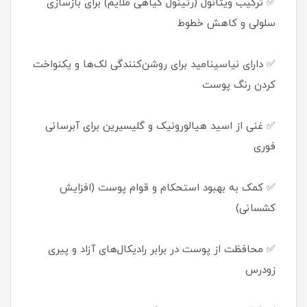
✅ ترکیب ویتانول (رتینول گیاهی ملایم) برای بازسازی
سلولی و کاهش خطوط
✅ دارای نیاسینامید برای روشن‌کنندگی لک‌ها و یکنواخت
کردن رنگ پوست
✅ غنی از اسید هیالورونیک و گلیسیرین برای آبرسانی
فوری
✅ کمک به بهبود استحکام و قوام پوست (افزایش
کشسانی)
✅ محافظت از پوست در برابر رادیکال‌های آزاد و پیری
زودرس