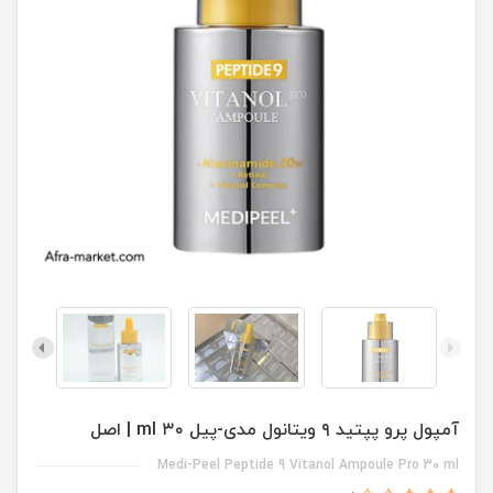
آمپول پرو پپتید ۹ ویتانول مدی-پیل ۳۰ ml | اصل
Medi-Peel Peptide 9 Vitanol Ampoule Pro 30 ml