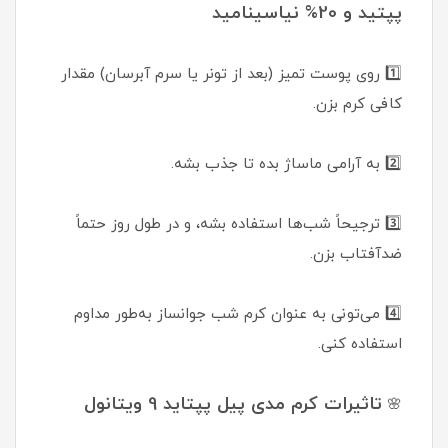
پپتید و 20% نیاسینامید
1️⃣ روی پوست تمیز (بعد از تونر یا سرم آبرسان) مقدار
کافی کرم بزن.
2️⃣ به آرامی ماساژ بده تا جذب بشه.
3️⃣ ترجیحاً شب‌ها استفاده بشه، و در طول روز حتماً
ضدآفتاب بزن.
4️⃣ می‌تونی به عنوان کرم شب جوانساز به‌طور مداوم
استفاده کنی.
تاثیرات کرم مدی پیل پپتاید 9 ویتانول
🌸