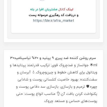
لینک
کانال
مشتریان افرا در بله
و
دریافت کد رهگیری مرسوله پست
https://ble.ir/afra_market
سرم روشن کننده ضد پیری 9 پپتید و 20% نیاسینامید30
ml🌟 جوانساز و ضدچروک قوی: ترکیب قدرتمند پپتایدها و
ویتانول برای کاهش خطوط و چین‌وچروک.💧 آبرسان و
سفت‌کننده: بهبود خاصیت کشسانی پوست و شادابی
چهره.🛡 ترمیم و بازسازی: بازسازی سد دفاعی پوست و
یکنواخت کردن بافت آن.👌 مناسب انواع پوست: حتی
پوست‌های حساس و مستعد چروک.