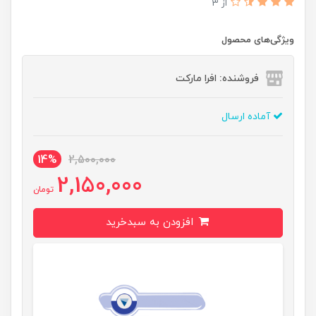
از 3
ویژگی‌های محصول
فروشنده: افرا مارکت
آماده ارسال
14%
2,500,000
2,150,000
تومان
افزودن به سبدخرید