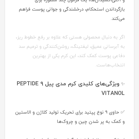
و آنتی‌اکسیدان‌ها، یک فرمول چند منظوره برای
بازگرداندن استحکام، درخشندگی و جوانی پوست فراهم
می‌کند.
اگر به دنبال محصولی هستی که علاوه بر رفع خطوط ریز،
به آبرسانی عمیق، لیفتینگ، روشن‌کنندگی و ترمیم سد
دفاعی پوست کمک کند، این کرم یکی از بهترین
انتخاب‌هاست.
ویژگی‌های کلیدی کرم مدی پیل PEPTIDE 9
✨
VITANOL
✅ حاوی 9 نوع پپتید برای تحریک تولید کلاژن و الاستین
و کمک به پر شدن چین و چروک‌ها