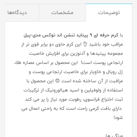
توضیحات
مشخصات
دیدگاه‌ها
با
کرم حرفه ای 9 پپتاید تنشن اند توکس مدی-پیل
مراقب خود باشید 👌 این کرم حاوی دو برابر قوی تر از
مجموعه پپتیدها و آدنوزین برای افزایش خاصیت
ارتجاعی پوست است! این محصول بر اساس عصاره طلا،
ژل رویال و خاویار برای خاصیت ارتجاعی پوست و
مراقبت از آن ساخته شده است 😍 این محصول با
استفاده از ولوفیلین و اسید هیالورونیک از ترکیبات
ثبت اختراع فرانسوی، رطوبت مورد نیاز را پر می کند.
دارای بافت کرمی راحت است که به راحتی اعمال می
شود!
ویژگی ها