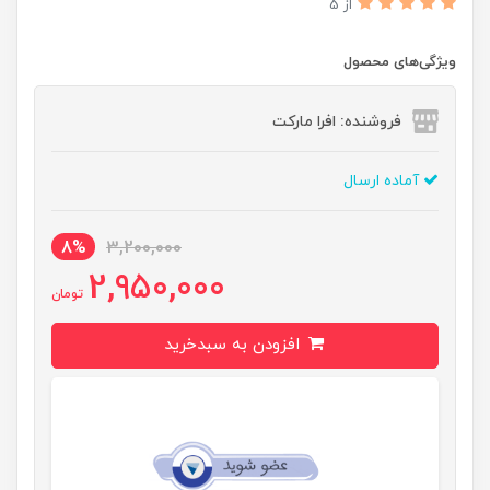
از 5
ویژگی‌های محصول
فروشنده: افرا مارکت
آماده ارسال
8%
3,200,000
2,950,000
تومان
افزودن به سبدخرید