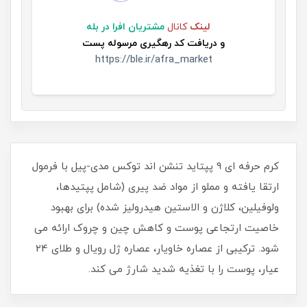
لینک
کانال
مشتریان افرا در بله
و
دریافت کد رهگیری مرسوله پست
https://ble.ir/afra_market
کرم حرفه ای 9 پپتاید تنشن اند توکس مدی-پیل با فرمول
ارتقا یافته و مملو از مواد ضد پیری (شامل پپتیدها،
ولوفیلین، کلاژن و الاستین هیدرولیز شده) برای بهبود
خاصیت ارتجاعی پوست و کاهش چین و چروک ارائه می
شود. ترکیبی از عصاره خاویار، عصاره ژل رویال و طلای 24
عیار، پوست را با تغذیه شدید شارژ می کند.