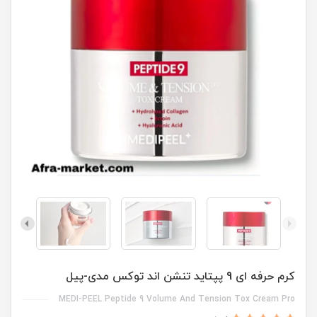
کرم حرفه ای 9 پپتاید تنشن اند توکس مدی-پیل
MEDI-PEEL Peptide 9 Volume And Tension Tox Cream Pro