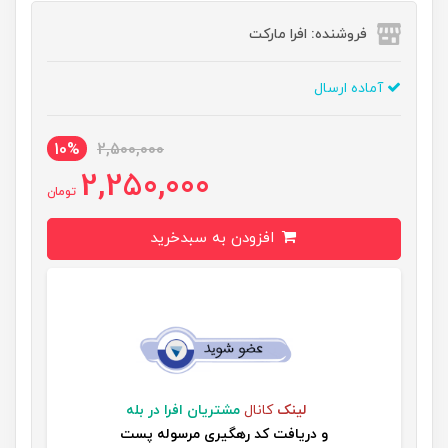
فروشنده: افرا مارکت
آماده ارسال
10%
2,500,000
2,250,000
تومان
افزودن به سبدخرید
لینک
کانال
مشتریان افرا در بله
و
دریافت کد رهگیری مرسوله پست