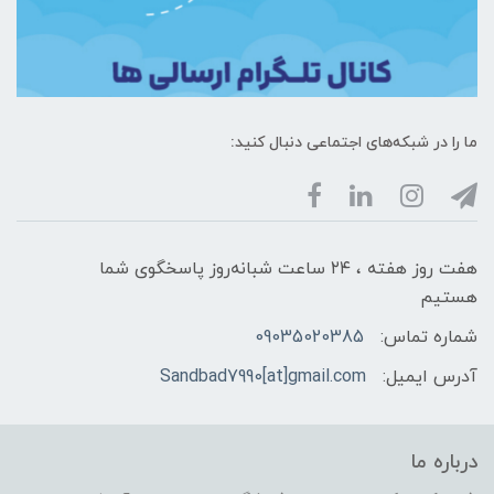
ما را در شبکه‌های اجتماعی دنبال کنید:
هفت روز هفته ، ۲۴ ساعت شبانه‌روز پاسخگوی شما
هستیم
شماره تماس:
09035020385
آدرس ایمیل:
Sandbad7990[at]gmail.com
درباره ما