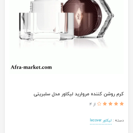
کرم روشن کننده مروارید لیکاور مدل سلبریتی
از 4
دسته :
لیکاور lecover