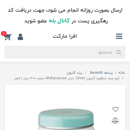
ارسال بصورت روزانه انجام می شود، جهت دریافت کد
کانال بله
رهگیری پست در
عضو شوید
0
افرا مارکت
خانه
برندها barands
برند کلیون
کرم چند منظوره کلیون Cliven مدل Multipurpose حجم 300 میل | اصل