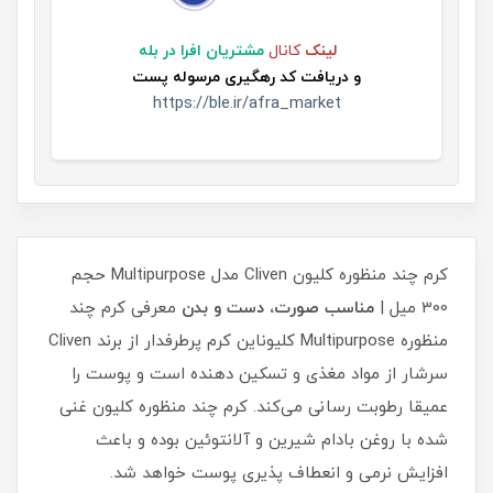
لینک
کانال
مشتریان افرا در بله
و
دریافت کد رهگیری مرسوله پست
https://ble.ir/afra_market
کرم چند منظوره کلیون Cliven مدل Multipurpose حجم
300 میل |
مناسب صورت، دست و بدن
معرفی کرم چند
منظوره Multipurpose کلیوناین کرم پرطرفدار از برند Cliven
سرشار از مواد مغذی و تسکین دهنده است و پوست را
عمیقا رطوبت رسانی می‌کند. کرم چند منظوره کلیون غنی
شده با روغن بادام شیرین و آلانتوئین بوده و باعث
افزایش نرمی و انعطاف پذیری پوست خواهد شد.