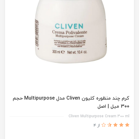
کرم چند منظوره کلیون Cliven مدل Multipurpose حجم
300 میل | اصل
Cliven Multipurpose Cream 300 ml
از 4