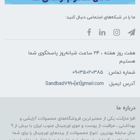
ما را در شبکه‌های اجتماعی دنبال کنید:
هفت روز هفته ، ۲۴ ساعت شبانه‌روز پاسخگوی شما
هستیم
شماره تماس:
09035020385
آدرس ایمیل:
Sandbad7990[at]gmail.com
درباره ما
افرا مارکت، یکی از معتبرترین فروشگاه‌های محصولات آرایشی و
بهداشتی ، مراقبت از پوست و موی اورجینال جنوب ایران با بیش از 9
سال سابقه بهترین تنوع محصولات از برندهای اورجینال را برای شما