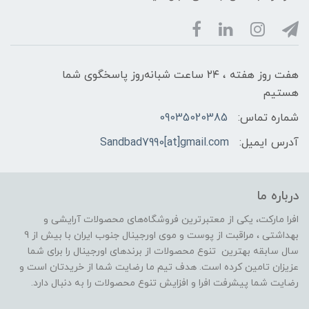
هفت روز هفته ، ۲۴ ساعت شبانه‌روز پاسخگوی شما
هستیم
شماره تماس:
09035020385
آدرس ایمیل:
Sandbad7990[at]gmail.com
درباره ما
افرا مارکت، یکی از معتبرترین فروشگاه‌های محصولات آرایشی و
بهداشتی ، مراقبت از پوست و موی اورجینال جنوب ایران با بیش از 9
سال سابقه بهترین تنوع محصولات از برندهای اورجینال را برای شما
عزیزان تامین کرده است. هدف تیم ما رضایت شما از خریدتان است و
رضایت شما پیشرفت افرا و افزایش تنوع محصولات را به دنبال دارد.