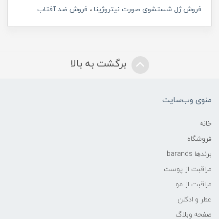
فروش ژل شستشوی صورت نیتروژینا
فروش ضد آفتاب
برگشت به بالا
منوی وب‌سایت
خانه
فروشگاه
برندها barands
مراقبت از پوست
مراقبت از مو
عطر و ادکلن
صفحه وبلاگ