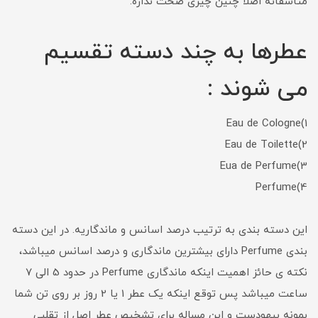
متاسفانه اصلا چنین چیزی صحت نداره.
عطرها به چند دسته تقسیم
می شوند :
1)Eau de Cologne
2)Eau de Toilette
3)Eua de Perfume
4)Perfume
این دسته بندی به ترتیب درصد اسانس و ماندگاریه. در این دسته
بندی Perfume دارای بیشترین ماندگاری و درصد اسانس میباشد،
نکته ی حائز اهمیت اینکه ماندگاری Perfume در حدود 5 الی 7
ساعت میباشد پس توقع اینکه یک عطر 1 یا 2 روز بر روی تن شما
بمونه بیهودست و این مساله برای تشخیص عطر اصل از تقلبی