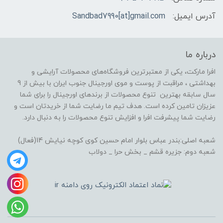
آدرس ایمیل:
Sandbad7990[at]gmail.com
درباره ما
افرا مارکت، یکی از معتبرترین فروشگاه‌های محصولات آرایشی و
بهداشتی ، مراقبت از پوست و موی اورجینال جنوب ایران با بیش از 9
سال سابقه بهترین تنوع محصولات از برندهای اورجینال را برای شما
عزیزان تامین کرده است. هدف تیم ما رضایت شما از خریدتان است و
رضایت شما پیشرفت افرا و افزایش تنوع محصولات را به دنبال دارد.
شعبه اصلی:بندر عباس بلوار امام حسین کوی کوچه نیایش 14(فعال)
شعبه دوم: جزیره قشم _ بخش حرا _ دولاب