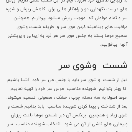
به زیبایی ظاهری خود افزوده ایم. در این مطلب سعی داریم روش
های درست نگهداری مو و راهکار هایی برای کاهش ریزش و شوره
سر و تمام عواملی که موجب ریزش میشود بپردازیم. همچنین
مراقبت های ویتامینه کردن موی سر و طریقه شست وشوی
صحیح موها بسته به جنس موی سر هر فرد به زیبایی و پرپشتی
آنها بیافزاییم.
شست وشوی سر
قبل از شست و شوی سر باید با جنس می سر خود آشنا باشیم
تا بهتر بتوانیم شوینده مناسب موس سر خود را تهیه نماییم
.موعا اصولا به سه دسته چرب ، خشک ، معمولی تقسیم میشوند.
بعد از شناخت و پیدا کردن شوینده مناسب باید بدانیم شست و
شوی زیاد و همچنین برعکس آن دیر شستن موها باعث ریزش
وبیماری های ناشی از آن می شود . انتخاب شوینده مناسب سر