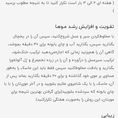
( هفته ای 2 الی 3 بار است تکرار کنید تا به نتیجه مطلوب برسید
)
تقـویت و افزایش رشـد مـوهـا
با مخلوط‌کردن سیر و عسل شروع‌کنید، سپس آن را در یخچال
بگذارید سپس، بگذارید آب و چای بابونه برای ۳۰ دقیقه بجوشد،
گاهی آن را هم‌بزنید زمانی که اجازه‌می‌دهید ترکیب خنک‌شود،
ترکیب سیرعسل را درآورده و آن را در زرده تخم‌مرغ و ژل آلوئه‌ورا
بگذارید و بادقت مخلوط‌کنید سپس فقط باید این ماسک را به‌طور
مساوی بر موی خود گذاشته و برای ۲۰ دقیقه بگذارید بماند پس از
آن، ماسک را با یک شامپوی ملایم بشویید و در آخر موی‌تان را با با
چای بابونه‌ که سردشده بشویید(برای گرفتن بهترین نتیجه برای
مویتان، این روش را به‌صورت هفتگی تکرارکنید)
زیبایی