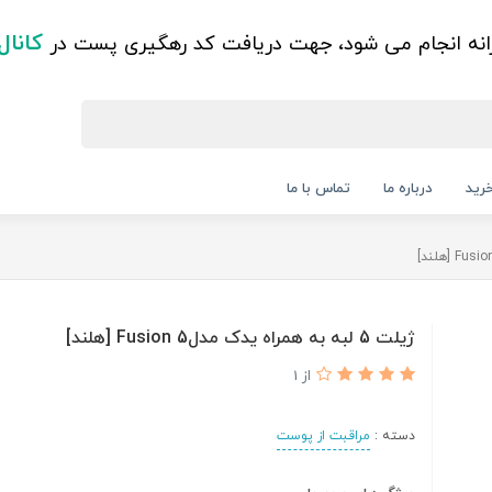
کانال
زانه انجام می شود، جهت دریافت کد رهگیری پست در
رید
درباره ما
تماس با ما
ژیلت 5 لبه به همراه یدک مدل5 Fusion [هلند]
از 1
دسته :
مراقبت از پوست