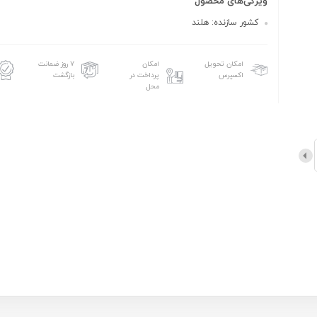
ویژگی‌های محصول
کشور سازنده: هلند
امکان تحویل
امکان
۷ روز ضمانت
اکسپرس
پرداخت در
بازگشت
محل