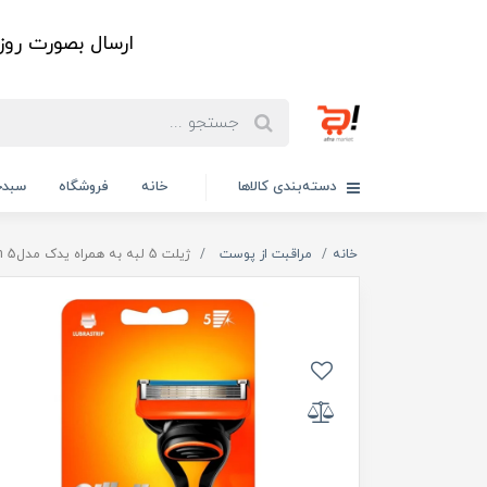
ارسال بصورت رو
دسته‌بندی کالاها
خانه
فروشگاه
سبدخ
خانه
مراقبت از پوست
ژیلت 5 لبه به همراه یدک مدل5 Fusion [هلند]