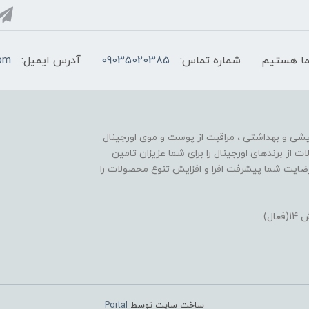
شماره تماس:
09035020385
آدرس ایمیل:
com
ایشی و بهداشتی ، مراقبت از پوست و موی اورجینال
تنوع محصولات از برندهای اورجینال را برای شما عزیزان تامین
ایت شما پیشرفت افرا و افزایش تنوع محصولات را
ل)
ساخت سایت توسط
Portal