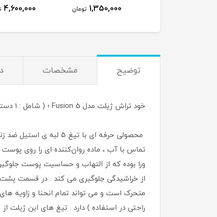
4,600,000
1,350,000
تومان
ت
توضیح
مشخصات
د
خود تراش ژیلت مدل Fusion 5 ؛ ( شامل : 1 دسته + 2 تیغ )
محصولی حرفه ای با تیغ 
ورا بوده که از التهاب و حساسیت پوست جلوگیر
متحرک است و می تواند تمام انحنا و زاویه ها