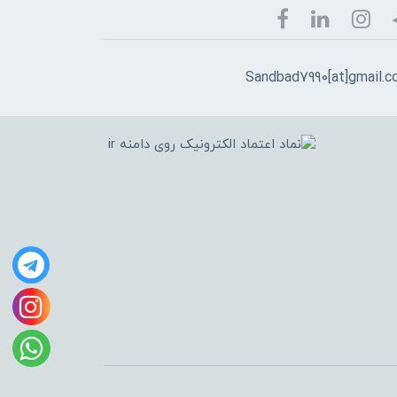
Sandbad7990[at]gmail.