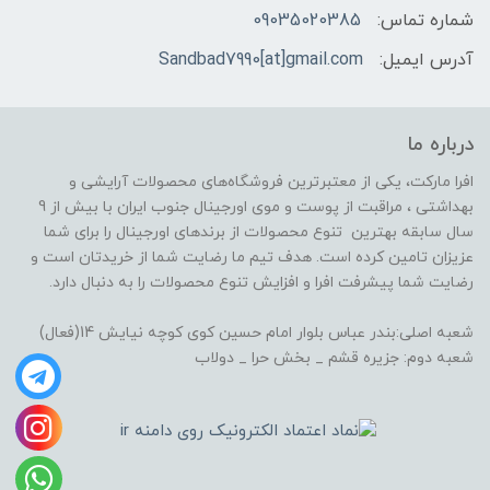
شماره تماس:
09035020385
آدرس ایمیل:
Sandbad7990[at]gmail.com
درباره ما
افرا مارکت، یکی از معتبرترین فروشگاه‌های محصولات آرایشی و
بهداشتی ، مراقبت از پوست و موی اورجینال جنوب ایران با بیش از 9
سال سابقه بهترین تنوع محصولات از برندهای اورجینال را برای شما
عزیزان تامین کرده است. هدف تیم ما رضایت شما از خریدتان است و
رضایت شما پیشرفت افرا و افزایش تنوع محصولات را به دنبال دارد.
شعبه اصلی:بندر عباس بلوار امام حسین کوی کوچه نیایش 14(فعال)
شعبه دوم: جزیره قشم _ بخش حرا _ دولاب