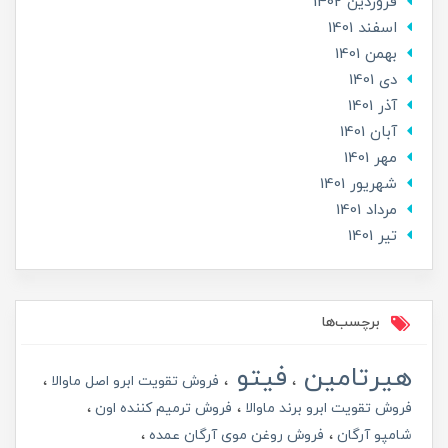
فروردین 1402
اسفند 1401
بهمن 1401
دی 1401
آذر 1401
آبان 1401
مهر 1401
شهریور 1401
مرداد 1401
تير 1401
برچسب‌ها
هیرتامین
فیتو
فروش تقویت ابرو اصل ماوالا
فروش تقویت ابرو برند ماوالا
فروش ترمیم کننده اون
شامپو آرگان
فروش روغن موی آرگان عمده