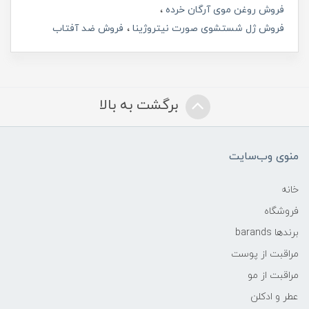
فروش روغن موی آرگان خرده
فروش ژل شستشوی صورت نیتروژینا
فروش ضد آفتاب
برگشت به بالا
منوی وب‌سایت
خانه
فروشگاه
برندها barands
مراقبت از پوست
مراقبت از مو
عطر و ادکلن