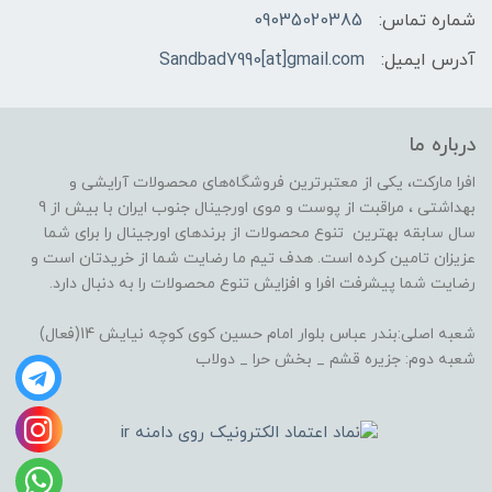
شماره تماس:
09035020385
آدرس ایمیل:
Sandbad7990[at]gmail.com
درباره ما
افرا مارکت، یکی از معتبرترین فروشگاه‌های محصولات آرایشی و
بهداشتی ، مراقبت از پوست و موی اورجینال جنوب ایران با بیش از 9
سال سابقه بهترین تنوع محصولات از برندهای اورجینال را برای شما
عزیزان تامین کرده است. هدف تیم ما رضایت شما از خریدتان است و
رضایت شما پیشرفت افرا و افزایش تنوع محصولات را به دنبال دارد.
شعبه اصلی:بندر عباس بلوار امام حسین کوی کوچه نیایش 14(فعال)
شعبه دوم: جزیره قشم _ بخش حرا _ دولاب