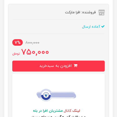
فروشنده: افرا مارکت
آماده ارسال
7%
800,000
750,000
تومان
افزودن به سبدخرید
لینک
کانال
مشتریان افرا در بله