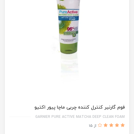
فوم گارنیر کنترل کننده چربی ماچا پیور اکتیو
GARNIER PURE ACTIVE MATCHA DEEP CLEAN FOAM
از 15