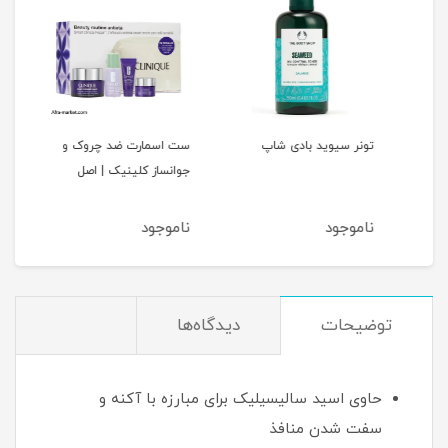
د
تونر سیوید بادی شاپ
ست اسمارت ضد چروک و
کرم 
جوانساز کلینیک | اصل
لیس
ناموجود
ناموجود
نام
توضیحات
دیدگاه‌ها
حاوی اسید سالیسیلیک برای مبارزه با آکنه و
سفت شدن منافذ