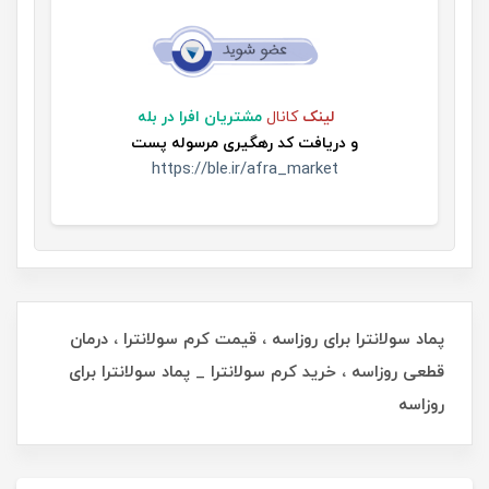
لینک
کانال
مشتریان افرا در بله
و
دریافت کد رهگیری مرسوله پست
https://ble.ir/afra_market
پماد سولانترا برای روزاسه ، قیمت کرم سولانترا ، درمان
قطعی روزاسه ، خرید کرم سولانترا _ پماد سولانترا برای
روزاسه