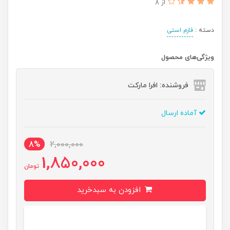
از 8
دسته :
فارم استی
ویژگی‌های محصول
فروشنده: افرا مارکت
آماده ارسال
8%
2,000,000
1,850,000
تومان
افزودن به سبدخرید