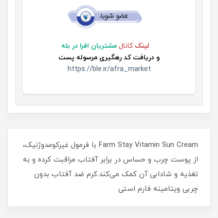
لینک
کانال
مشتریان افرا در بله
و
دریافت کد رهگیری مرسوله پست
https://ble.ir/afra_market
Farm Stay Vitamin Sun Cream با فرمول غیرکومدوژنیک،
از پوست چرب و حساس در برابر آفتاب مراقبت کرده و به
تغذیه و شادابی آن کمک می‌کند.کرم ضد آفتاب بدون
چربی ویتامینه فارم استی