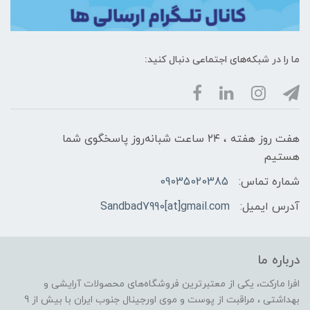
ما را در شبکه‌های اجتماعی دنبال کنید:
هفت روز هفته ، ۲۴ ساعت شبانه‌روز پاسخگوی شما
هستیم
شماره تماس:
09035020385
آدرس ایمیل:
Sandbad7990[at]gmail.com
درباره ما
افرا مارکت، یکی از معتبرترین فروشگاه‌های محصولات آرایشی و
بهداشتی ، مراقبت از پوست و موی اورجینال جنوب ایران با بیش از 9