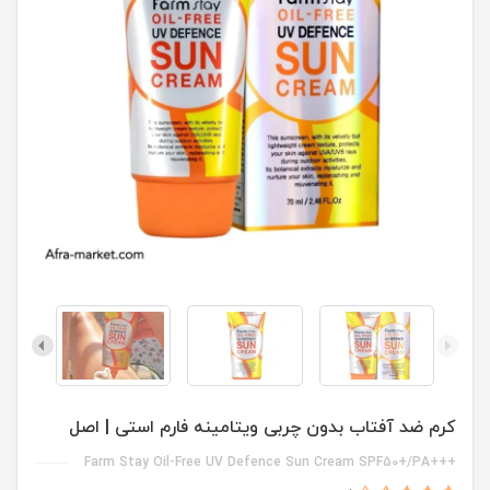
کرم ضد آفتاب بدون چربی ویتامینه فارم استی | اصل
+++Farm Stay Oil-Free UV Defence Sun Cream SPF50+/PA