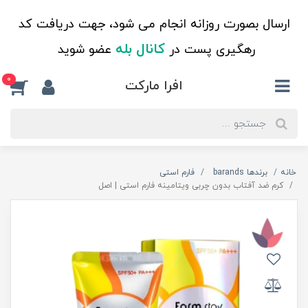
ارسال بصورت روزانه انجام می شود، جهت دریافت کد
کانال بله
رهگیری پست در
عضو شوید
0
افرا مارکت
خانه
برندها barands
فارم استی
کرم ضد آفتاب بدون چربی ویتامینه فارم استی | اصل