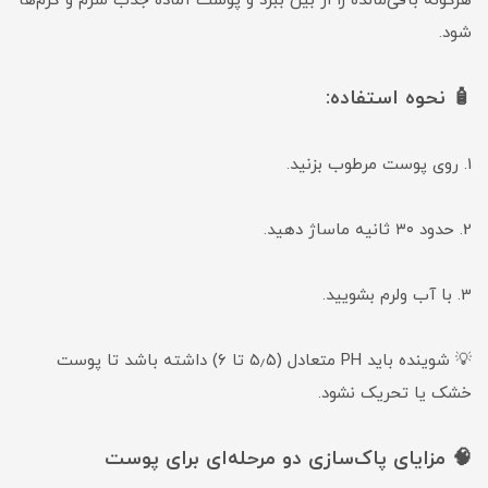
هرگونه باقی‌مانده را از بین ببرد و پوست آماده جذب سرم و کرم‌ها
شود.
🧴 نحوه استفاده:
1. روی پوست مرطوب بزنید.
2. حدود ۳۰ ثانیه ماساژ دهید.
3. با آب ولرم بشویید.
💡 شوینده باید PH متعادل (۵٫۵ تا ۶) داشته باشد تا پوست
خشک یا تحریک نشود.
🧠 مزایای پاک‌سازی دو مرحله‌ای برای پوست