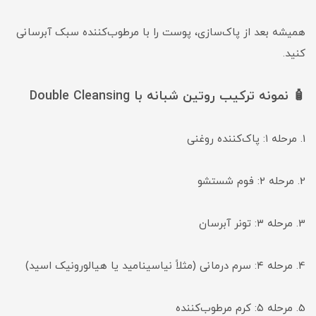
همیشه بعد از پاک‌سازی، پوست را با مرطوب‌کننده سبک آبرسانی
کنید.
🧴 نمونه ترکیب روتین شبانه با Double Cleansing
1. مرحله ۱: پاک‌کننده روغنی
2. مرحله ۲: فوم شستشو
3. مرحله ۳: تونر آبرسان
4. مرحله ۴: سرم درمانی (مثلاً نیاسینامید یا هیالورونیک اسید)
5. مرحله ۵: کرم مرطوب‌کننده