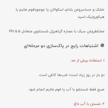
خشک و حساسروغن بادام، اسکوالان یا جوجوبافوم ملایم با
هیالورونیک اسید
مختلطروغن سبک با عصاره گیاهیژل شستشوی متعادل PH 5.5
🚫 اشتباهات رایج در پاک‌سازی دو مرحله‌ای
1. استفاده بیش از حد:
دو بار در روز زیاد است؛ شب‌ها کافی است.
صبح فقط شستشو با آب یا فوم ملایم انجام شود.
2. شستن با آب داغ: