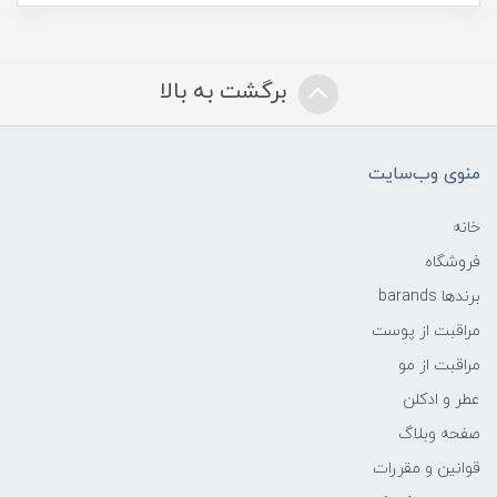
برگشت به بالا
منوی وب‌سایت
خانه
فروشگاه
برندها barands
مراقبت از پوست
مراقبت از مو
عطر و ادکلن
صفحه وبلاگ
قوانین و مقررات