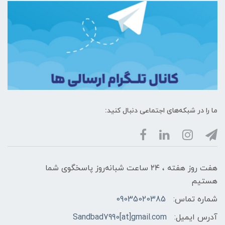
ما را در شبکه‌های اجتماعی دنبال کنید:
هفت روز هفته ، ۲۴ ساعت شبانه‌روز پاسخگوی شما
هستیم
شماره تماس:
09035020385
آدرس ایمیل:
Sandbad7990[at]gmail.com