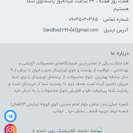
هفت روز هفته ، ۲۴ ساعت شبانه‌روز پاسخگوی شما
هستیم
شماره تماس:
09035020385
آدرس ایمیل:
Sandbad7990[at]gmail.com
درباره ما
افرا مارکت، یکی از معتبرترین فروشگاه‌های محصولات آرایشی و
بهداشتی ، مراقبت از پوست و موی اورجینال جنوب ایران با بیش از 9
سال سابقه بهترین تنوع محصولات از برندهای اورجینال را برای شما
عزیزان تامین کرده است. هدف تیم ما رضایت شما از خریدتان است و
رضایت شما پیشرفت افرا و افزایش تنوع محصولات را به دنبال دارد.
شعبه اصلی:بندر عباس بلوار امام حسین کوی کوچه نیایش 14(فعال)
شعبه دوم: جزیره قشم _ بخش حرا _ دولاب