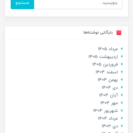
جستجو
بایگانی نوشته‌ها
مرداد 1405
ارديبهشت 1405
فروردین 1405
اسفند 1404
بهمن 1404
دی 1404
آبان 1404
مهر 1404
شهریور 1404
مرداد 1404
دی 1403