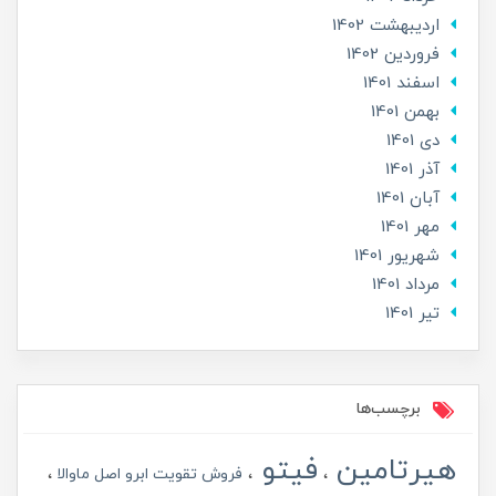
ارديبهشت 1402
فروردین 1402
اسفند 1401
بهمن 1401
دی 1401
آذر 1401
آبان 1401
مهر 1401
شهریور 1401
مرداد 1401
تير 1401
برچسب‌ها
هیرتامین
فیتو
فروش تقویت ابرو اصل ماوالا