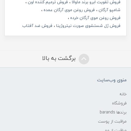
فروش تقویت ابرو برند ماوالا
فروش ترمیم کننده اون
شامپو آرگان
فروش روغن موی آرگان عمده
فروش روغن موی آرگان خرده
فروش ژل شستشوی صورت نیتروژینا
فروش ضد آفتاب
برگشت به بالا
منوی وب‌سایت
خانه
فروشگاه
برندها barands
مراقبت از پوست
مراقبت از مو